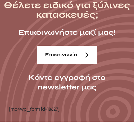
Θέλετε ειδικό για ξύλινες
κατασκευές;
Επικοινωνήστε μαζί μας!
Επικοινωνία
Κάντε εγγραφή στο
newsletter μας
[mc4wp_form id=18627]