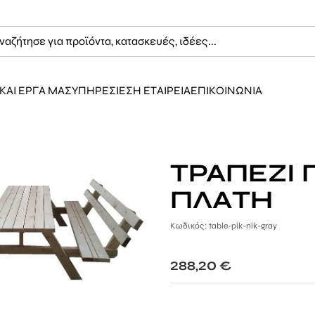
ΚΑΙ ΕΡΓΑ ΜΑΣ
ΥΠΗΡΕΣΙΕΣ
Η ΕΤΑΙΡΕΙΑ
ΕΠΙΚΟΙΝΩΝΙΑ
ΤΡΑΠΕΖΙ 
ΠΛΑΤΗ
Κωδικός: table-pik-nik-gray
288,20
€