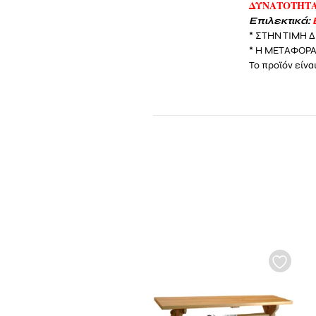
ΔΥΝΑΤΟΤΗΤΑ
Επιλεκτικά:
* ΣΤΗΝ ΤΙΜΗ 
* Η ΜΕΤΑΦΟΡΑ
Το προϊόν είν