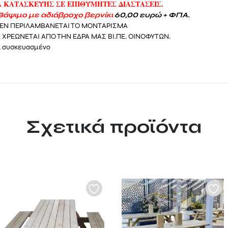
 ΚΑΤΑΣΚΕΥΗΣ ΣΕ ΕΠΙΘΥΜΗΤΕΣ ΔΙΑΣΤΑΣΕΙΣ.
Βάψιμο με αδιάβροχο βερνίκι
60,00 ευρώ + ΦΠΑ.
ΔΕΝ ΠΕΡΙΛΑΜΒΑΝΕΤΑΙ ΤΟ ΜΟΝΤΑΡΙΣΜΑ
 ΧΡΕΩΝΕΤΑΙ ΑΠΟ ΤΗΝ ΕΔΡΑ ΜΑΣ ΒΙ.ΠΕ. ΟΙΝΟΦΥΤΩΝ.
αι συσκευασμένο
Σχετικά προϊόντα