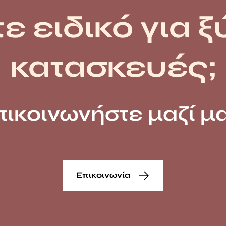
ε ειδικό για ξ
κατασκευές;
πικοινωνήστε μαζί μα
Επικοινωνία