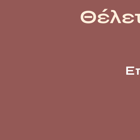
Θέλετ
Ε