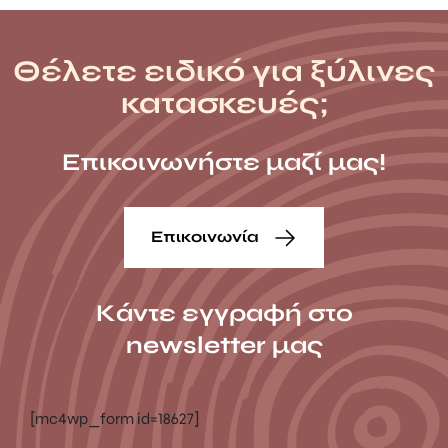
Θέλετε ειδικό για ξύλινες
κατασκευές;
Επικοινωνήστε μαζί μας!
Επικοινωνία
Κάντε εγγραφή στο
newsletter μας
[mc4wp_form id=18627]