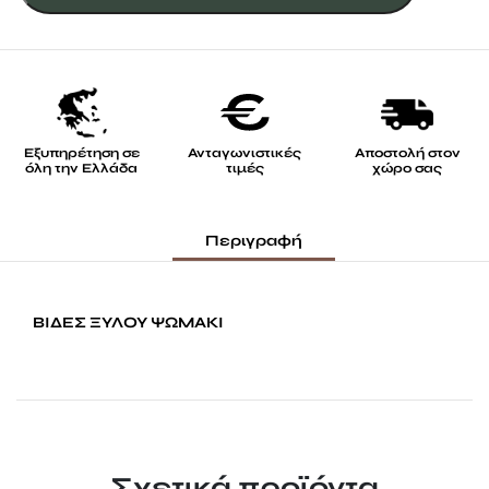
ποσότητα
Εξυπηρέτηση σε
Ανταγωνιστικές
Αποστολή στον
όλη την Ελλάδα
τιμές
χώρο σας
Περιγραφή
ΒΙΔΕΣ ΞΥΛΟΥ ΨΩΜΑΚΙ
Σχετικά προϊόντα