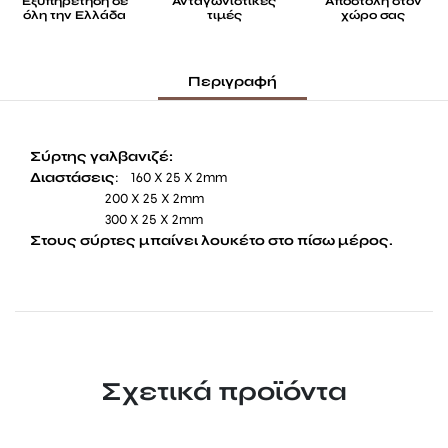
Εξυπηρέτηση σε
Ανταγωνιστικές
Αποστολή στον
όλη την Ελλάδα
τιμές
χώρο σας
Περιγραφή
Σύρτης γαλβανιζέ:
Διαστάσεις
: 160 X 25 X 2mm
200 X 25 X 2mm
300 X 25 X 2mm
Στους σύρτες μπαίνει λουκέτο στο πίσω μέρος.
Σχετικά προϊόντα