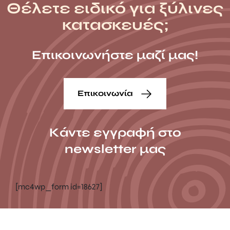
Θέλετε ειδικό για ξύλινες
κατασκευές;
Επικοινωνήστε μαζί μας!
Επικοινωνία
Κάντε εγγραφή στο
newsletter μας
[mc4wp_form id=18627]