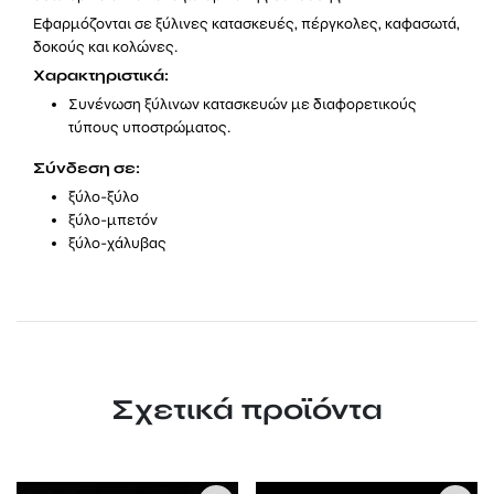
Εφαρμόζονται σε ξύλινες κατασκευές, πέργκολες, καφασωτά,
δοκούς και κολώνες.
Χαρακτηριστικά:
Συνένωση ξύλινων κατασκευών με διαφορετικούς
τύπους υποστρώματος.
Σύνδεση σε:
ξύλο-ξύλο
ξύλο-μπετόν
ξύλο-χάλυβας
Σχετικά προϊόντα