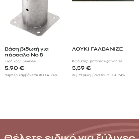
Βάση βιδωτή για
ΛΟΥΚΙ ΓΑΛΒΑΝΙΖΕ
πάσσαλο Νο 8
Κωδικός:
5474564
Κωδικός:
potamos-galvanize
5,90
€
5,59
€
συμπεριλαμβάνεται Φ.Π.Α. 24%
συμπεριλαμβάνεται Φ.Π.Α. 24%
Θέλετε ειδικό για ξύλινες