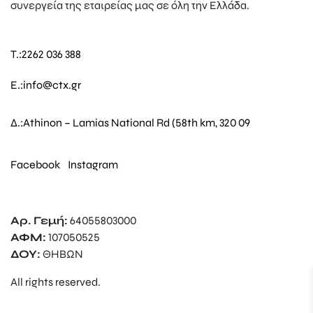
συνεργεία της εταιρείας μας σε όλη την Ελλάδα.
T.:
2262 036 388
E.:
info@ctx.gr
Δ.:
Athinon – Lamias National Rd (58th km, 320 09
Facebook
Instagram
Αρ. Γεμή:
64055803000
ΑΦΜ:
107050525
ΔΟΥ:
ΘΗΒΩΝ
All rights reserved.