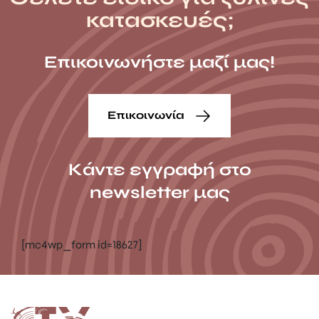
κατασκευές;
Επικοινωνήστε μαζί μας!
Επικοινωνία
Κάντε εγγραφή στο
newsletter μας
[mc4wp_form id=18627]