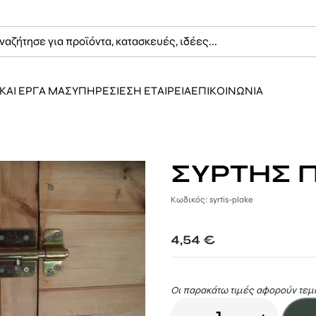
ΚΑΙ ΕΡΓΑ ΜΑΣ
ΥΠΗΡΕΣΙΕΣ
Η ΕΤΑΙΡΕΙΑ
ΕΠΙΚΟΙΝΩΝΙΑ
ΣΥΡΤΗΣ 
Κωδικός: syrtis-plake
4,54
€
Οι παρακάτω τιμές αφορούν τεμά
ΣΥΡΤΗΣ