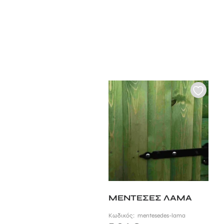
ΜΕΝΤΕΣΕΣ ΛΑΜΑ
Κωδικός:
mentesedes-lama