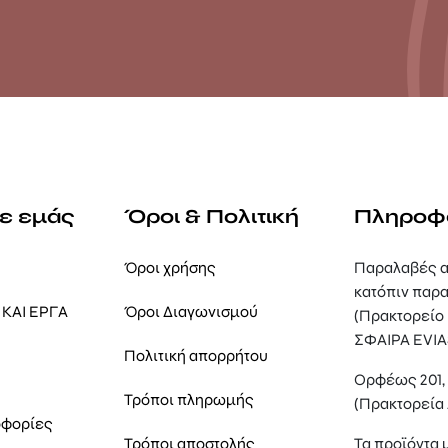
με εμάς
Όροι & Πολιτική
Πληροφ
Όροι χρήσης
Παραλαβές α
κατόπιν παρα
ΚΑΙ ΕΡΓΑ
Όροι Διαγωνισμού
(Πρακτορείο
ΣΦΑΙΡΑ EVIA
Πολιτική απορρήτου
Ορφέως 201
Τρόποι πληρωμής
(Πρακτορεία
οφορίες
Τρόποι αποστολής
Τα προϊόντα 