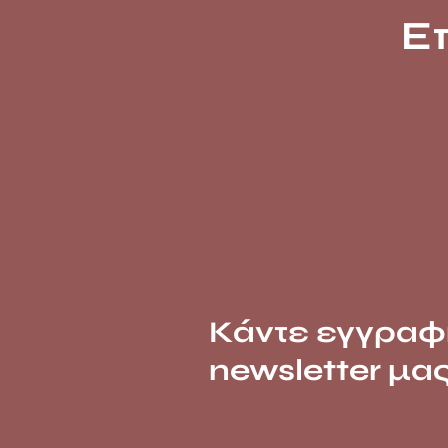
Ε
Κάντε εγγραφ
newsletter μα