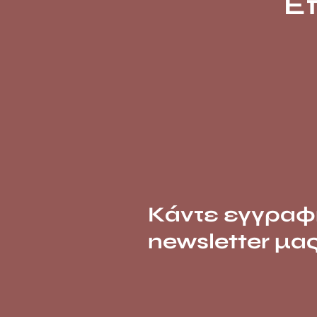
Ε
Κάντε εγγραφ
newsletter μα