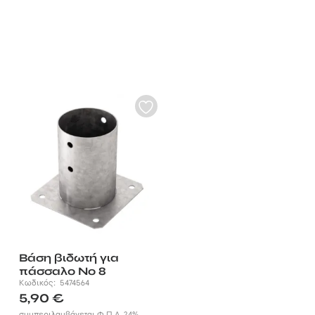
Βάση βιδωτή για
πάσσαλο Νο 8
Κωδικός:
5474564
5,90
€
συμπεριλαμβάνεται Φ.Π.Α. 24%