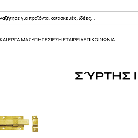
ΚΑΙ ΕΡΓΑ ΜΑΣ
ΥΠΗΡΕΣΙΕΣ
Η ΕΤΑΙΡΕΙΑ
ΕΠΙΚΟΙΝΩΝΙΑ
ΣΎΡΤΗΣ Ι