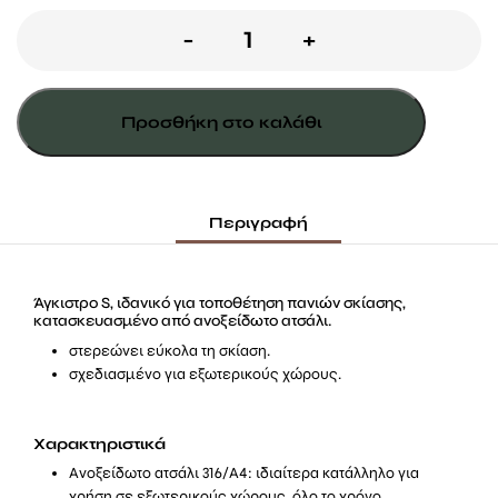
ΑΓΚΙΣΤΡΟ
-
+
S
INOX
Προσθήκη στο καλάθι
ποσότητα
Περιγραφή
Άγκιστρο S, ιδανικό για τοποθέτηση πανιών σκίασης,
κατασκευασμένο από ανοξείδωτο ατσάλι.
στερεώνει εύκολα τη σκίαση.
σχεδιασμένο για εξωτερικούς χώρους.
Χαρακτηριστικά
Ανοξείδωτο ατσάλι 316/A4: ιδιαίτερα κατάλληλο για
χρήση σε εξωτερικούς χώρους, όλο το χρόνο.