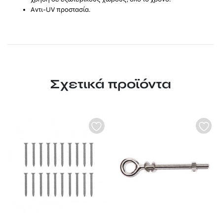
Αντι-UV προστασία.
Σχετικά προϊόντα