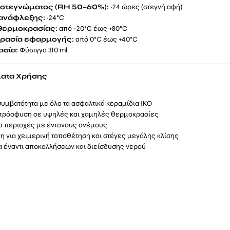
στεγνώματος (RH 50–60%):
~24 ώρες (στεγνή αφή)
ανάφλεξης:
~24°C
θερμοκρασίας:
από -20°C έως +80°C
ρασία εφαρμογής:
από 0°C έως +40°C
σία:
Φύσιγγα 310 ml
ατα Χρήσης
υμβατότητα με όλα τα ασφαλτικά κεραμίδια IKO
πρόσφυση σε υψηλές και χαμηλές θερμοκρασίες
ια περιοχές με έντονους ανέμους
η για χειμερινή τοποθέτηση και στέγες μεγάλης κλίσης
 έναντι αποκολλήσεων και διείσδυσης νερού