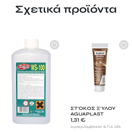
Σχετικά προϊόντα
ΣΤΌΚΟΣ ΞΎΛΟΥ
AGUAPLAST
1,31
€
συμπεριλαμβάνεται Φ.Π.Α. 24%