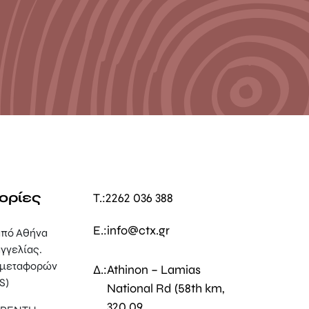
ορίες
T.:
2262 036 388
E.:
info@ctx.gr
πό Αθήνα
γγελίας.
 μεταφορών
Δ.:
Athinon – Lamias
S)
National Rd (58th km,
320 09