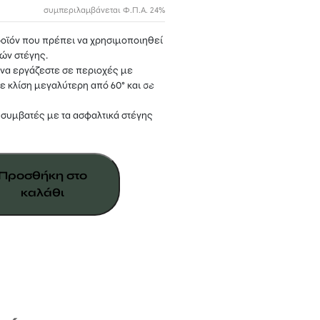
συμπεριλαμβάνεται Φ.Π.Α. 24%
προϊόν που πρέπει να χρησιμοποιηθεί
ών στέγης.
 να εργάζεστε σε περιοχές με
ε κλίση μεγαλύτερη από 60° και σε
% συμβατές με τα ασφαλτικά στέγης
Προσθήκη στο
καλάθι