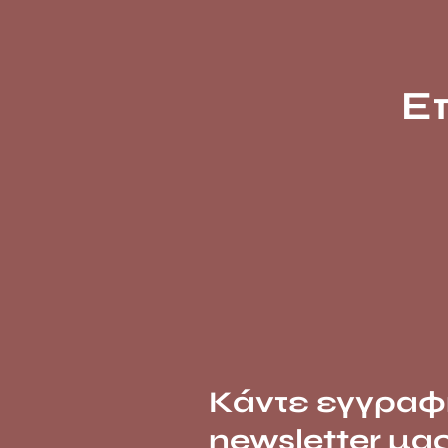
Ε
Κάντε εγγραφ
newsletter μα