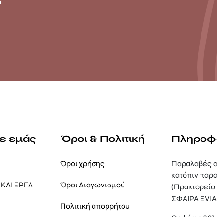
με εμάς
Όροι & Πολιτική
Πληροφ
Όροι χρήσης
Παραλαβές α
κατόπιν παρα
ΚΑΙ ΕΡΓΑ
Όροι Διαγωνισμού
(Πρακτορείο
ΣΦΑΙΡΑ EVIA
Πολιτική απορρήτου