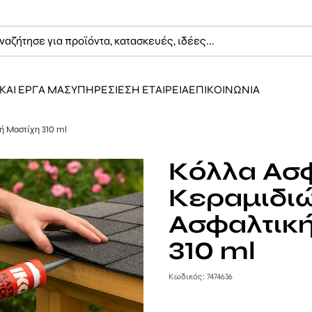
ΚΑΙ ΕΡΓΑ ΜΑΣ
ΥΠΗΡΕΣΙΕΣ
Η ΕΤΑΙΡΕΙΑ
ΕΠΙΚΟΙΝΩΝΙΑ
ή Μαστίχη 310 ml
Κόλλα Ασ
Κεραμιδιώ
Ασφαλτικ
310 ml
Κωδικός: 7474636