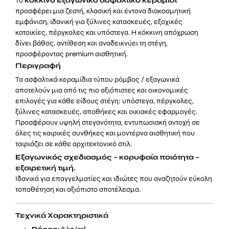
Το
κόκκινο εξαγωνικό ασφαλτικό κεραμίδι
προσφέρει μια ζεστή, κλασική και έντονα διακοσμητική
εμφάνιση, ιδανική για ξύλινες κατασκευές, εξοχικές
κατοικίες, πέργκολες και υπόστεγα. Η κόκκινη απόχρωση
δίνει βάθος, αντίθεση και αναδεικνύει τη στέγη,
προσφέροντας premium αισθητική.
Περιγραφή
Τα ασφαλτικά κεραμίδια τύπου ρόμβος / εξαγωνικά
αποτελούν μια από τις πιο αξιόπιστες και οικονομικές
επιλογές για κάθε είδους στέγη: υπόστεγα, πέργκολες,
ξύλινες κατασκευές, αποθήκες και οικιακές εφαρμογές.
Προσφέρουν υψηλή στεγανότητα, εντυπωσιακή αντοχή σε
όλες τις καιρικές συνθήκες και μοντέρνα αισθητική που
ταιριάζει σε κάθε αρχιτεκτονικό στιλ.
Εξαγωνικός σχεδιασμός – κορυφαία ποιότητα –
εξαιρετική τιμή.
Ιδανικά για επαγγελματίες και ιδιώτες που αναζητούν εύκολη
τοποθέτηση και αξιόπιστο αποτέλεσμα.
Τεχνικά Χαρακτηριστικά