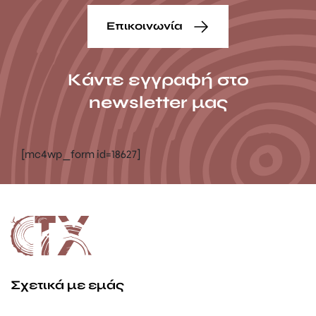
Επικοινωνία
Κάντε εγγραφή στο
newsletter μας
[mc4wp_form id=18627]
Σχετικά με εμάς