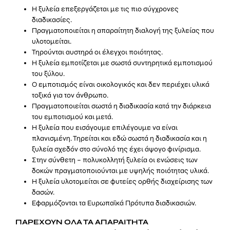
Η ξυλεία επεξεργάζεται με τις πιο σύγχρονες
διαδικασίες.
Πραγματοποιείται η απαραίτητη διαλογή της ξυλείας που
υλοτομείται.
Τηρούνται αυστηρά οι έλεγχοι ποιότητας.
Η ξυλεία εμποτίζεται με σωστά συντηρητικά εμποτισμού
του ξύλου.
Ο εμποτισμός είναι οικολογικός και δεν περιέχει υλικά
τοξικά για τον άνθρωπο.
Πραγματοποιείται σωστά η διαδικασία κατά την διάρκεια
του εμποτισμού και μετά.
Η ξυλεία που εισάγουμε επιλέγουμε να είναι
πλανισμένη. Τηρείται και εδώ σωστά η διαδικασία και η
ξυλεία σχεδόν στο σύνολό της έχει άψογο φινίρισμα.
Στην σύνθετη – πολυκολλητή ξυλεία οι ενώσεις των
δοκών πραγματοποιούνται με υψηλής ποιότητας υλικά.
Η ξυλεία υλοτομείται σε φυτείες ορθής διαχείρισης των
δασών.
Εφαρμόζονται τα Ευρωπαϊκά Πρότυπα διαδικασιών.
ΠΑΡΕΧΟΥΝ ΟΛΑ ΤΑ ΑΠΑΡΑΙΤΗΤΑ