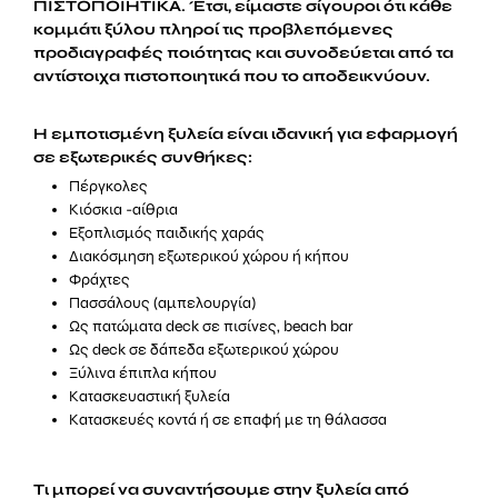
ΠΙΣΤΟΠΟΙΗΤΙΚΑ. Έτσι, είμαστε σίγουροι ότι κάθε
κομμάτι ξύλου πληροί τις προβλεπόμενες
προδιαγραφές ποιότητας και συνοδεύεται από τα
αντίστοιχα πιστοποιητικά που το αποδεικνύουν.
Η εμποτισμένη ξυλεία είναι ιδανική για εφαρμογή
σε εξωτερικές συνθήκες:
Πέργκολες
Κιόσκια -αίθρια
Εξοπλισμός παιδικής χαράς
Διακόσμηση εξωτερικού χώρου ή κήπου
Φράχτες
Πασσάλους (αμπελουργία)
Ως πατώματα deck σε πισίνες, beach bar
Ως deck σε δάπεδα εξωτερικού χώρου
Ξύλινα έπιπλα κήπου
Κατασκευαστική ξυλεία
Κατασκευές κοντά ή σε επαφή με τη θάλασσα
Τι μπορεί να συναντήσουμε στην ξυλεία από