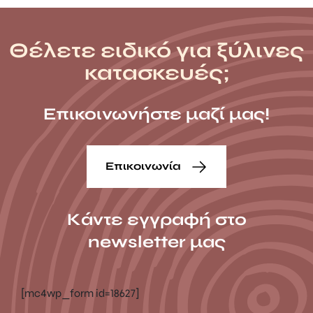
Θέλετε ειδικό για ξύλινες
κατασκευές;
Επικοινωνήστε μαζί μας!
Επικοινωνία
Κάντε εγγραφή στο
newsletter μας
[mc4wp_form id=18627]