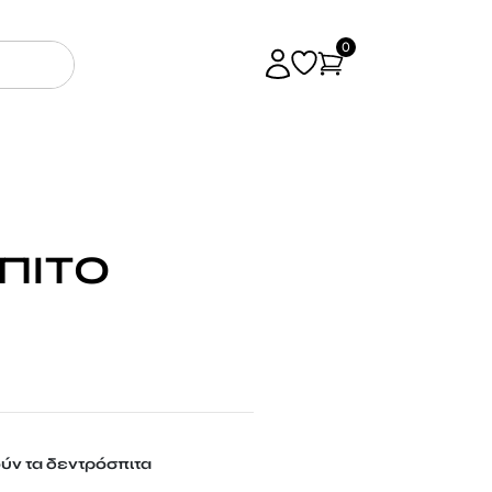
0
ΠΙΤΟ
ύν τα δεντρόσπιτα