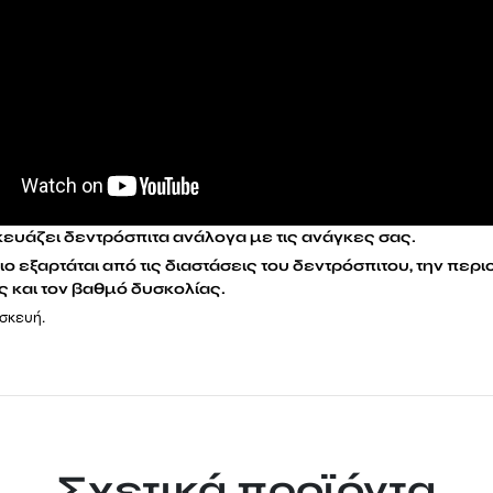
κευάζει δεντρόσπιτα ανάλογα με τις ανάγκες σας.
ο εξαρτάται από τις διαστάσεις του δεντρόσπιτου, την περι
 και τον βαθμό δυσκολίας.
ασκευή.
Σχετικά προϊόντα