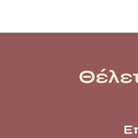
Θέλετ
Ε