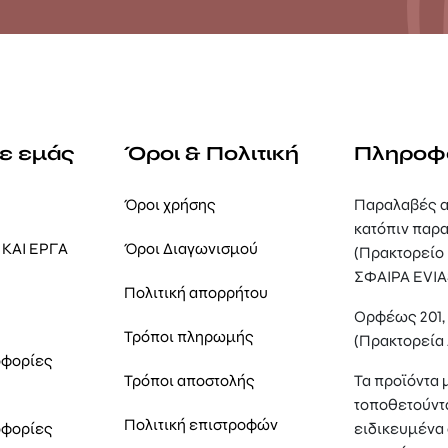
με εμάς
Όροι & Πολιτική
Πληροφ
Όροι χρήσης
Παραλαβές α
κατόπιν παρα
ΚΑΙ ΕΡΓΑ
Όροι Διαγωνισμού
(Πρακτορείο
ΣΦΑΙΡΑ EVIA
Πολιτική απορρήτου
Ορφέως 201
Τρόποι πληρωμής
(Πρακτορεία
οφορίες
Τρόποι αποστολής
Τα προϊόντα 
τοποθετούντ
Πολιτική επιστροφών
οφορίες
ειδικευμένα 