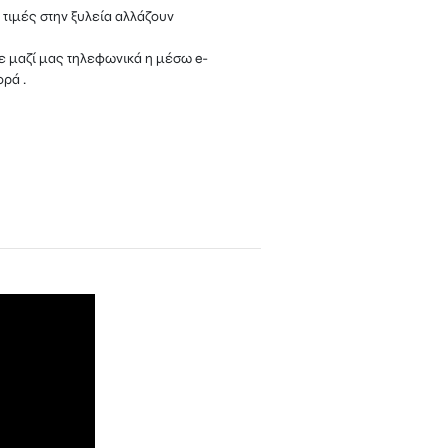
 τιμές στην ξυλεία αλλάζουν
 μαζί μας τηλεφωνικά η μέσω e-
ρά .