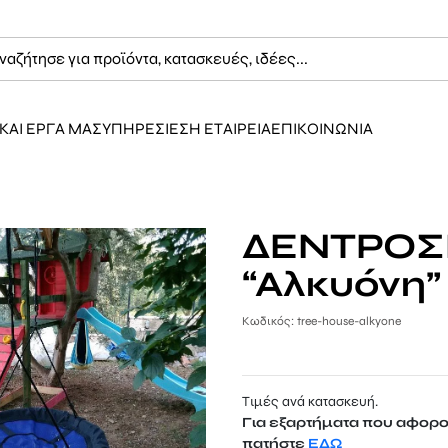
ΚΑΙ ΕΡΓΑ ΜΑΣ
ΥΠΗΡΕΣΙΕΣ
Η ΕΤΑΙΡΕΙΑ
ΕΠΙΚΟΙΝΩΝΙΑ
ΔΕΝΤΡΟΣ
“Αλκυόνη”
Κωδικός: tree-house-alkyone
Τιμές ανά κατασκευή.
Για εξαρτήματα που αφορο
πατήστε
ΕΔΩ