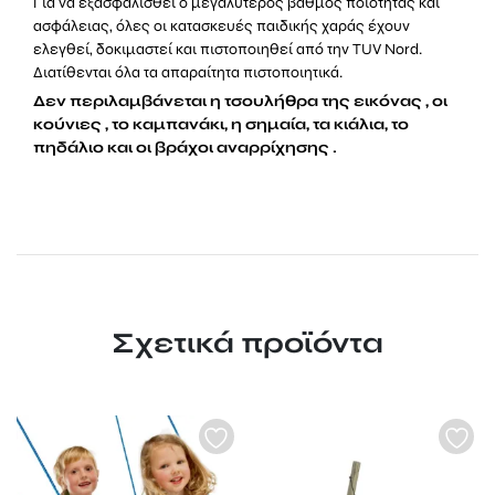
Για να εξασφαλισθεί ο μεγαλύτερος βαθμός ποιότητας και
ασφάλειας, όλες οι κατασκευές παιδικής χαράς έχουν
ελεγθεί, δοκιμαστεί και πιστοποιηθεί από την TUV Nord.
Διατίθενται όλα τα απαραίτητα πιστοποιητικά.
Δεν περιλαμβάνεται η τσουλήθρα της εικόνας , οι
κούνιες , το καμπανάκι, η σημαία, τα κιάλια, το
πηδάλιο και οι βράχοι αναρρίχησης .
Σχετικά προϊόντα