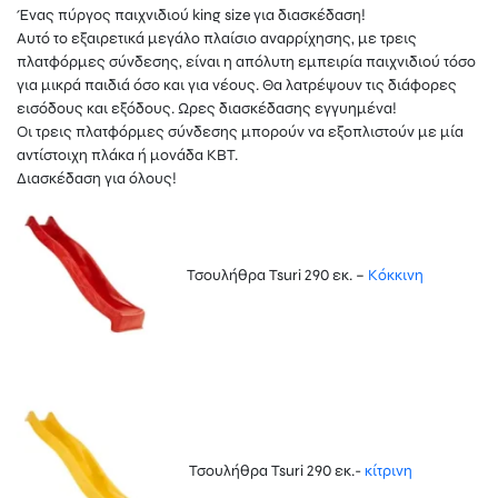
Ένας πύργος παιχνιδιού king size για διασκέδαση!
Αυτό το εξαιρετικά μεγάλο πλαίσιο αναρρίχησης, με τρεις
πλατφόρμες σύνδεσης, είναι η απόλυτη εμπειρία παιχνιδιού τόσο
για μικρά παιδιά όσο και για νέους. Θα λατρέψουν τις διάφορες
εισόδους και εξόδους. Ωρες διασκέδασης εγγυημένα!
Οι τρεις πλατφόρμες σύνδεσης μπορούν να εξοπλιστούν με μία
αντίστοιχη πλάκα ή μονάδα KBT.
Διασκέδαση για όλους!
Τσουλήθρα Tsuri 290 εκ. –
Κόκκινη
Τσουλήθρα Tsuri 290 εκ.-
κίτρινη