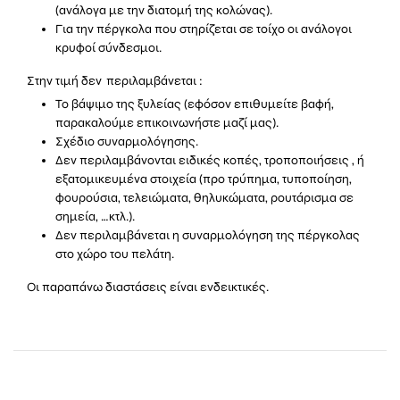
(ανάλογα με την διατομή της κολώνας).
Για την πέργκολα που στηρίζεται σε τοίχο οι ανάλογοι
κρυφοί σύνδεσμοι.
Στην τιμή δεν περιλαμβάνεται :
Το βάψιμο της ξυλείας (εφόσον επιθυμείτε βαφή,
παρακαλούμε επικοινωνήστε μαζί μας).
Σχέδιο συναρμολόγησης.
Δεν περιλαμβάνονται ειδικές κοπές, τροποποιήσεις , ή
εξατομικευμένα στοιχεία (προ τρύπημα, τυποποίηση,
φουρούσια, τελειώματα, θηλυκώματα, ρουτάρισμα σε
σημεία, …κτλ.).
Δεν περιλαμβάνεται η συναρμολόγηση της πέργκολας
στο χώρο του πελάτη.
Οι παραπάνω διαστάσεις είναι ενδεικτικές.