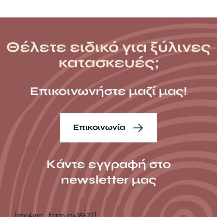
Θέλετε ειδικό για ξύλινες
κατασκευές;
Επικοινωνήστε μαζί μας!
Επικοινωνία
Κάντε εγγραφή στο
newsletter μας
[mc4wp_form id=18627]