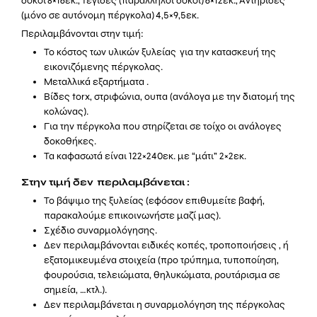
δοκοί 8×16εκ., Τεγίδες (παράλληλοι δοκοί) 6×12εκ., Αντηρίδες
(μόνο σε αυτόνομη πέργκολα) 4,5×9,5εκ.
Περιλαμβάνονται στην τιμή:
Το κόστος των υλικών ξυλείας για την κατασκευή της
εικονιζόμενης πέργκολας.
Μεταλλικά εξαρτήματα .
Βίδες torx, στριφώνια, ουπα (ανάλογα με την διατομή της
κολώνας).
Για την πέργκολα που στηρίζεται σε τοίχο οι ανάλογες
δοκοθήκες.
Τα καφασωτά είναι 122×240εκ. με “μάτι” 2×2εκ.
Στην τιμή δεν περιλαμβάνεται :
Το βάψιμο της ξυλείας (εφόσον επιθυμείτε βαφή,
παρακαλούμε επικοινωνήστε μαζί μας).
Σχέδιο συναρμολόγησης.
Δεν περιλαμβάνονται ειδικές κοπές, τροποποιήσεις , ή
εξατομικευμένα στοιχεία (προ τρύπημα, τυποποίηση,
φουρούσια, τελειώματα, θηλυκώματα, ρουτάρισμα σε
σημεία, …κτλ.).
Δεν περιλαμβάνεται η συναρμολόγηση της πέργκολας