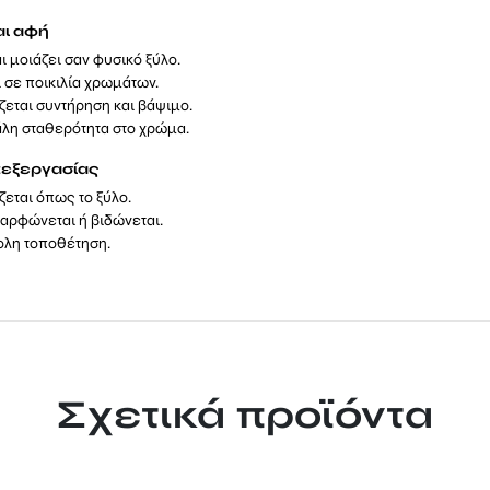
αι αφή
αι μοιάζει σαν φυσικό ξύλο.
ι σε ποικιλία χρωμάτων.
ζεται συντήρηση και βάψιμο.
λη σταθερότητα στο χρώμα.
πεξεργασίας
εται όπως το ξύλο.
καρφώνεται ή βιδώνεται.
ολη τοποθέτηση.
Σχετικά προϊόντα