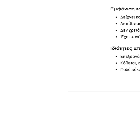
Εμφάνιση κ
Δείχνει κ
Διατίθετα
Δεν χρειά
Έχει μεγά
Ιδιότητες Ε
Επεξεργάζ
Κόβεται, 
Πολύ εύκ