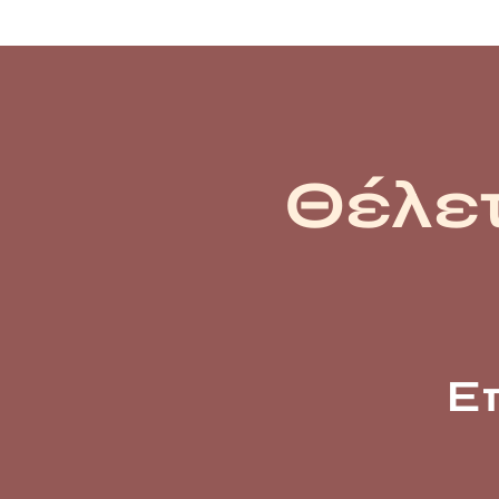
Θέλετ
Ε