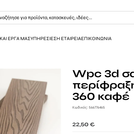
ΚΑΙ ΕΡΓΑ ΜΑΣ
ΥΠΗΡΕΣΙΕΣ
Η ΕΤΑΙΡΕΙΑ
ΕΠΙΚΟΙΝΩΝΙΑ
Wpc 3d σ
περίφραξη
360 καφέ
Κωδικός: 566776465
22,50
€