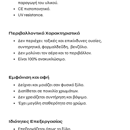
παραγωγή του υλικού.
CE πιστοποιητικό.
UV resistance.
Περιβαλλοντικά Χαρακτηριστικά
Δεν περιέχει: τοξικές και επικίνδυνες ουσίες,
συντηρητικά, φορμαλδεΰδη, βενζόλιο.
Δεν μολύνει τον αέρα και το περιβάλλον.
Είναι 100% ανακυκλώσιμο.
Εμφάνιση και αφή
Δείχνει και μοιάζει σαν φυσικό ξύλο.
Διατίθεται σε ποικιλία χρωμάτων.
Δεν χρειάζεται συντήρηση και βάψιμο.
Έχει μεγάλη σταθερότητα στο χρώμα.
Ιδιότητες Επεξεργασίας
Επεξεργάζεται όπως το ξύλο.