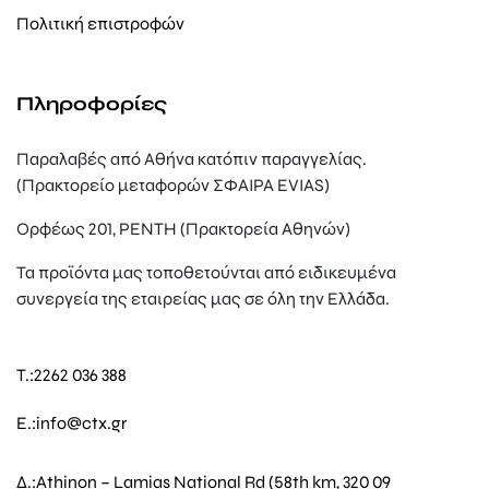
Πολιτική επιστροφών
Πληροφορίες
Παραλαβές από Αθήνα κατόπιν παραγγελίας.
(Πρακτορείο μεταφορών ΣΦΑΙΡΑ EVIAS)
Ορφέως 201, ΡΕΝΤΗ (Πρακτορεία Αθηνών)
Τα προϊόντα μας τοποθετούνται από ειδικευμένα
συνεργεία της εταιρείας μας σε όλη την Ελλάδα.
T.:
2262 036 388
E.:
info@ctx.gr
Δ.:
Athinon – Lamias National Rd (58th km, 320 09