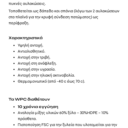
πυκνές αυλακώσεις.
ποσότητα
Τοποθετείται ως δάπεδο και σπάνια (λόγω των 2 αυλακώσεων
στα πλαϊνά για την κρυφή σύνδεση πατώματος) ως
περίφραξη.
Χαρακτηριστικά
Υψηλή αντοχή.
Αντιολισθητικό.
Αντοχή στην τριβή.
Αντοχή στη ανάφλεξη.
Αντοχή στην υγρασία.
Αντοχή στην ηλιακή ακτινοβολία.
Θερμομονωτικό (από -40 c έως 70 c).
Τα WPC διαθέτουν
10 χρόνια εγγύηση
Αναλογία μίξης υλικών 60% ξύλο – 30%HDPE – 10%
πρόσθετα.
Πιστοποίηση FSC για την ξυλεία που υλοτομείται για την