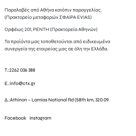
Παραλαβές από Αθήνα κατόπιν παραγγελίας.
(Πρακτορείο μεταφορών ΣΦΑΙΡΑ EVIAS)
Ορφέως 201, ΡΕΝΤΗ (Πρακτορεία Αθηνών)
Τα προϊόντα μας τοποθετούνται από ειδικευμένα
συνεργεία της εταιρείας μας σε όλη την Ελλάδα.
T.:
2262 036 388
E.:
info@ctx.gr
Δ.:
Athinon – Lamias National Rd (58th km, 320 09
Facebook
Instagram