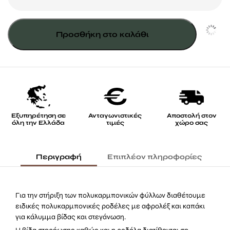
πολυκαρμπονικού
ποσότητα
Προσθήκη στο καλάθι
Εξυπηρέτηση σε
Ανταγωνιστικές
Αποστολή στον
όλη την Ελλάδα
τιμές
χώρο σας
Περιγραφή
Επιπλέον πληροφορίες
Για την στήριξη των πολυκαρμπονικών φύλλων διαθέτουμε
ειδικές πολυκαρμπονικές ροδέλες με αφρολέξ και καπάκι
για κάλυμμα βίδας και στεγάνωση.