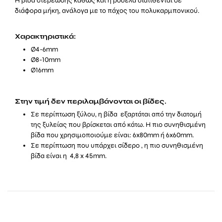
Η βίδα στερέωσης καθώς και η ροδέλα διατίθενται σε
διάφορα μήκη, ανάλογα με το πάχος του πολυκαρμπονικού.
Χαρακτηριστικά:
Ø4-6mm
Ø8-10mm
Ø16mm
Στην τιμή δεν περιλαμβάνονται οι βίδες.
Σε περίπτωση ξύλου, η βίδα εξαρτάται από την διατομή
της ξυλείας που βρίσκεται από κάτω. Η πιο συνηθισμένη
βίδα που χρησιμοποιούμε είναι: 6x80mm ή 6x60mm.
Σε περίπτωση που υπάρχει σίδερο , η πιο συνηθισμένη
βίδα είναι η 4,8 x 45mm.