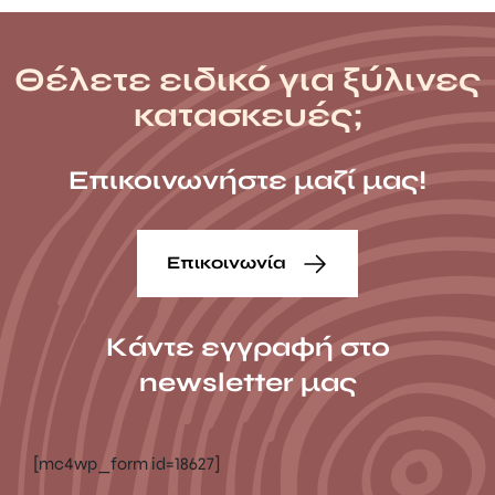
Θέλετε ειδικό για ξύλινες
κατασκευές;
Επικοινωνήστε μαζί μας!
Επικοινωνία
Κάντε εγγραφή στο
newsletter μας
[mc4wp_form id=18627]