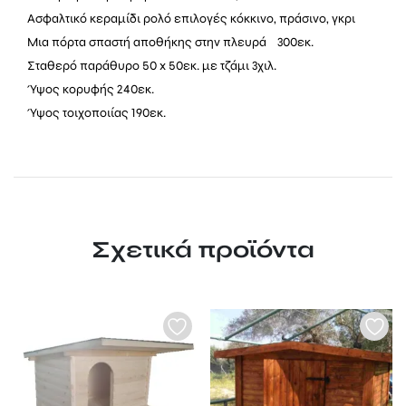
Ασφαλτικό κεραμίδι ρολό επιλογές κόκκινο, πράσινο, γκρι
Μια πόρτα σπαστή αποθήκης στην πλευρά 300εκ.
Σταθερό παράθυρο 50 x 50εκ. με τζάμι 3χιλ.
Ύψος κορυφής 240εκ.
Ύψος τοιχοποιίας 190εκ.
Σχετικά προϊόντα