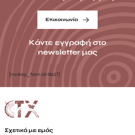
Επικοινωνία
Κάντε εγγραφή στο
newsletter μας
[mc4wp_form id=18627]
Σχετικά με εμάς