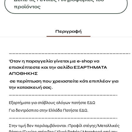
προϊόντος
Περιγραφή
—————————————————————————————————————-
Όταν η παραγγελία γίνεται με e-shop να
επισκέπτεστε και την σελίδα ΕΞΑΡΤΗΜΑΤΑ
ΑΠΟΘΗΚΗΣ
σε περίπτωση που χρειαστείτε κάτι επιπλέον για
την κατασκευή σας.
—————————————————————————————————-
Εξαρτήματα για στάβλους αλόγων πατήστε
ΕΔΩ
Για δεντρόσπιτο στην Ελλάδα Πατήστε
ΕΔΩ.
—————————————————————————————————-
Στην τιμή δεν περιλαμβάνονται :
Προφίλ στέγης
/
Μεταλλικές
βάσεις
/
Γωνίες στήριξης
/
Υλικά βαφής
/ Μεταφορά από την