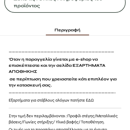
προϊόντος
Περιγραφή
—————————————————————————————————
Όταν η παραγγελία γίνεται με e-shop να
επισκέπτεστε και την σελίδα ΕΞΑΡΤΗΜΑΤΑ
ΑΠΟΘΗΚΗΣ
σε περίπτωση που χρειαστείτε κάτι επιπλέον για
την κατασκευή σας.
—————————————————————————————————-
Εξαρτήματα για στάβλους αλόγων πατήστε
ΕΔΩ
Στην τιμή δεν περιλαμβάνονται :
Προφίλ στέγης
/
Μεταλλικές
βάσεις
/
Γωνίες στήριξης
/
Υλικά βαφής
/ Τοποθέτηση.
Οι τιμές για τα παραπάνω αποστέλλονται με το έντυπο