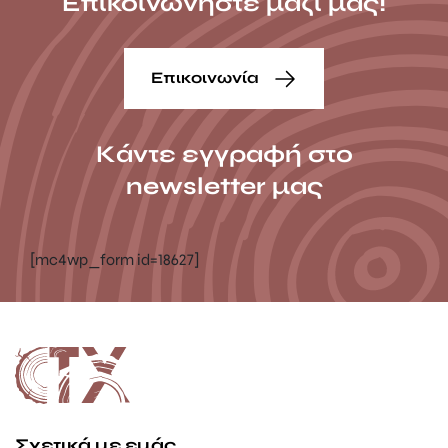
Επικοινωνήστε μαζί μας!
Επικοινωνία
Κάντε εγγραφή στο
newsletter μας
[mc4wp_form id=18627]
Σχετικά με εμάς