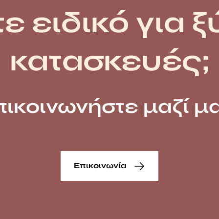
ε ειδικό για ξ
κατασκευές;
πικοινωνήστε μαζί μα
Επικοινωνία