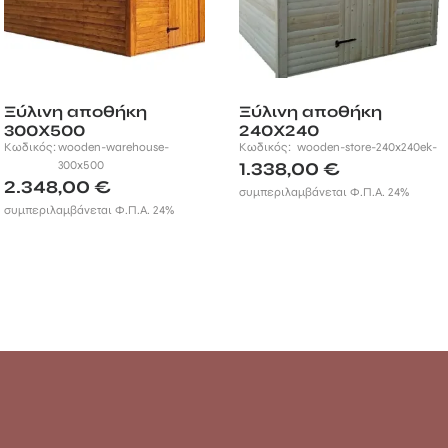
Ξύλινη αποθήκη
Ξύλινη αποθήκη
300Χ500
240Χ240
Κωδικός:
wooden-warehouse-
Κωδικός:
wooden-store-240x240ek-
300x500
1.338,00
€
2.348,00
€
συμπεριλαμβάνεται Φ.Π.Α. 24%
συμπεριλαμβάνεται Φ.Π.Α. 24%