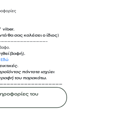
ροφορίες
 viber.
τά θα σας καλέσει ο ίδιος)
———————————————–
άβαφο.
ηθεί βαφή).
 Εδώ
ικτικές.
προϊόντος πάντοτε ισχύει
γραφή του παρακάτω.
——————————————————
Πληροφορίες του