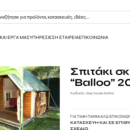
ΚΑΙ ΕΡΓΑ ΜΑΣ
ΥΠΗΡΕΣΙΕΣ
Η ΕΤΑΙΡΕΙΑ
ΕΠΙΚΟΙΝΩΝΙΑ
Σπιτάκι σ
“Balloo” 
Κωδικός: dog-house-balloo
ΓΙΑ ΤΙΜΗ ΠΑΡΑΚΑΛΩ ΕΠΙΚΟΙΝΩ
ΚΑΤΑΣΚΕΥΗ ΚΑΙ ΣΕ ΕΠΙΘ
ΣΧΕΔΙΟ