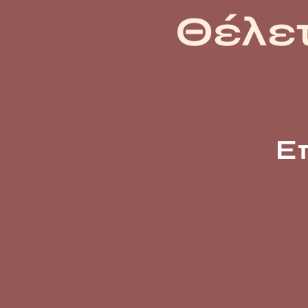
Θέλετ
Ε