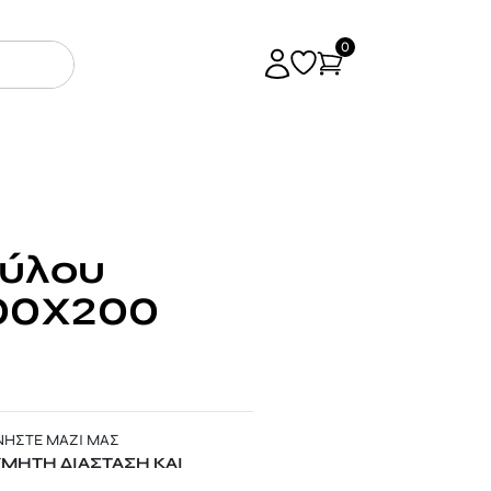
0
κύλου
200Χ200
ΝΗΣΤΕ ΜΑΖΙ ΜΑΣ
ΥΜΗΤΗ ΔΙΑΣΤΑΣΗ ΚΑΙ