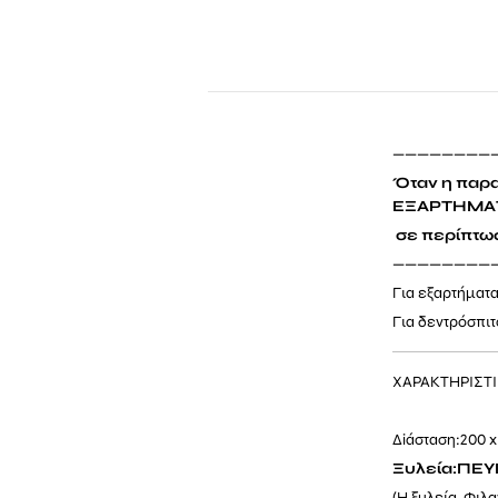
————————
Όταν η παρα
ΕΞΑΡΤΗΜΑ
σε περίπτωσ
————————
Για εξαρτήματ
Για δεντρόσπιτ
ΧΑΡΑΚΤΗΡΙΣΤ
Δiάσταση:200 x
Ξυλεία:ΠΕ
(Η ξυλεία Φιλα