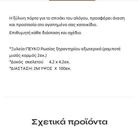
Η ξύλινη πόρτα για το σπιτάκι του αλόγου, προσφέρει άνεση
και προστασία στο αγαπημένο σας κατοικίδιο.
Επιθυμητή κάθε διάσταση και σχέδιο.
*Ξυλεία:ΠΕΥΚΟ Ρωσίας ξηραντηρίου εξωτερικά (ραμποτέ
μισός κορμός 2εκ.)
*Δοκός σκελετού 4,2 x 4,2εκ.
*ΔΙΑΣΤΑΣΗ: 2Μ ΥΨΟΣ Χ 100εκ.
Σχετικά προϊόντα