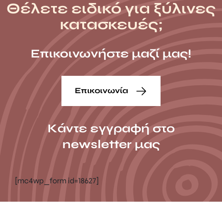
Θέλετε ειδικό για ξύλινες
κατασκευές;
Επικοινωνήστε μαζί μας!
Επικοινωνία
Κάντε εγγραφή στο
newsletter μας
[mc4wp_form id=18627]