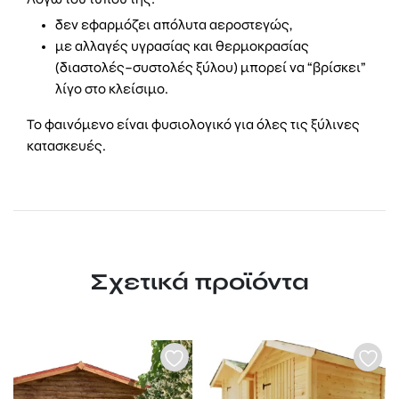
δεν εφαρμόζει απόλυτα αεροστεγώς,
με αλλαγές υγρασίας και θερμοκρασίας
(διαστολές–συστολές ξύλου) μπορεί να “βρίσκει”
λίγο στο κλείσιμο.
Το φαινόμενο είναι φυσιολογικό για όλες τις ξύλινες
κατασκευές.
Σχετικά προϊόντα