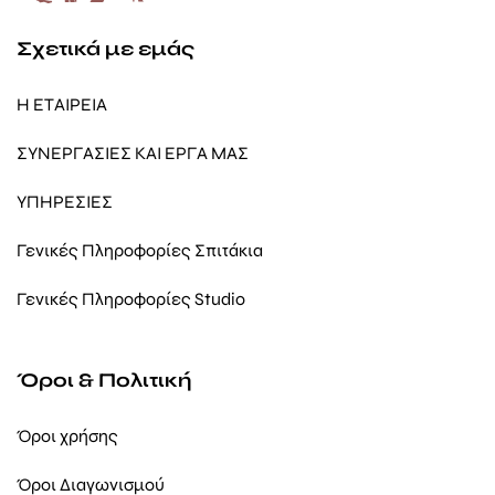
Σχετικά με εμάς
Η ΕΤΑΙΡΕΙΑ
ΣΥΝΕΡΓΑΣΙΕΣ ΚΑΙ ΕΡΓΑ ΜΑΣ
ΥΠΗΡΕΣΙΕΣ
Γενικές Πληροφορίες Σπιτάκια
Γενικές Πληροφορίες Studio
Όροι & Πολιτική
Όροι χρήσης
Όροι Διαγωνισμού