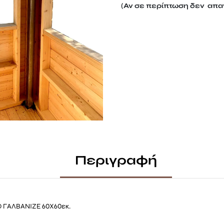
(Αν σε περίπτωση δεν απαν
Περιγραφή
 ΓΑΛΒΑΝΙΖΕ 60Χ60εκ.