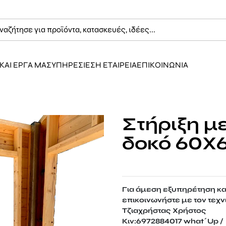
ΚΑΙ ΕΡΓΑ ΜΑΣ
ΥΠΗΡΕΣΙΕΣ
Η ΕΤΑΙΡΕΙΑ
ΕΠΙΚΟΙΝΩΝΙΑ
Στήριξη μ
δοκό 60Χ
Για άμεση εξυπηρέτηση κ
επικοινωνήστε με τον τεχν
Τζιαχρήστας Χρήστος
Κιν:6972884017 what΄Up / 