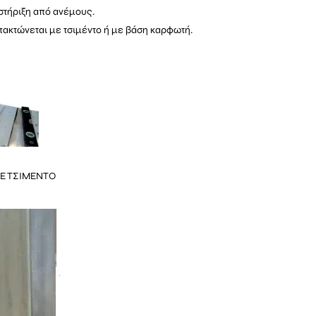
στήριξη από ανέμους.
πακτώνεται με τσιμέντο ή με βάση καρφωτή.
ΜΕ ΤΣΙΜΕΝΤΟ