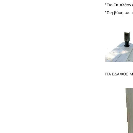
*Για Επιπλέον 
*Στη βάση του 
ΓΙΑ ΕΔΑΦΟΣ 