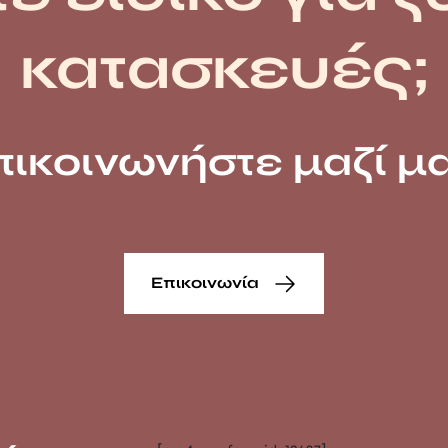
κατασκευές;
πικοινωνήστε μαζί μα
Επικοινωνία