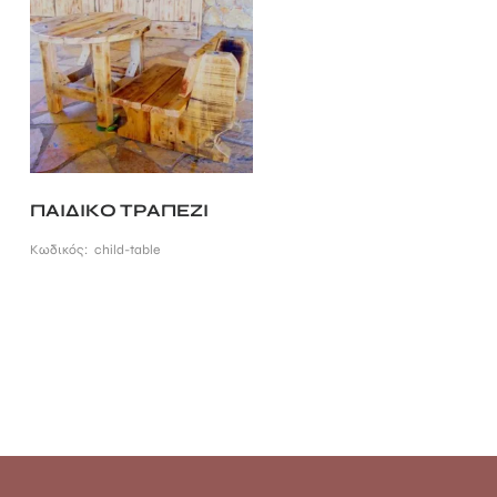
ΠΑΙΔΙΚΟ ΤΡΑΠΕΖΙ
Κωδικός:
child-table