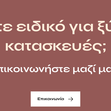
ε ειδικό για ξ
κατασκευές;
πικοινωνήστε μαζί μα
Επικοινωνία