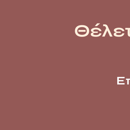
Θέλετ
Ε