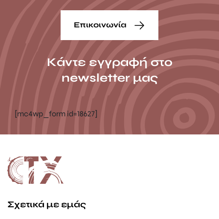
Επικοινωνία
Κάντε εγγραφή στο
newsletter μας
[mc4wp_form id=18627]
Σχετικά με εμάς