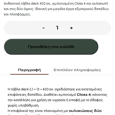
Ανθεκτική τάβλα deck 420 εκ., εμποτισμένη Class 4 και αυλακωτή
και στις δύο όψεις. Ιδανική για μεγάλα έργα εξωτερικού δαπέδου
και πλατφόρμες.
Τάβλα
-
+
Deck
2,1×12×420εκ
Προσθήκη στο καλάθι
Εμποτισμένη
Αυλακωτή
ποσότητα
Περιγραφή
Επιπλέον πληροφορίες
Η τάβλα deck 2,1 × 12 × 420 εκ. σχεδιάστηκε για εκτεταμένες
επιφάνειες δαπέδου. Διαθέτει εμποτισμό
Class 4
, κάνοντας
την κατάλληλη για χρήση σε υγρασία ή επαφή με το έδαφος
χωρίς υποβάθμιση.
Η επιφάνειά της είναι πλανισμένη με
αυλακώσεις δύο