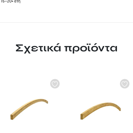
ς
15–20+ έτη
Σχετικά προϊόντα