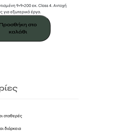
ισμένη 9×9×200 εκ. Class 4. Αντοχή
ς για εξωτερικά έργα.
Προσθήκη στο
καλάθι
ρίες
και σταθερές
αι διάρκεια