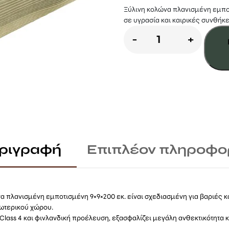
Ξύλινη κολώνα πλανισμένη εμποτ
σε υγρασία και καιρικές συνθήκε
Κολώνα
-
+
9×9×200εκ
Πλανισμένη
Εμποτισμένη
ποσότητα
ριγραφή
Επιπλέον πληροφο
α πλανισμένη εμποτισμένη 9×9×200 εκ. είναι σχεδιασμένη για βαριές 
ωτερικού χώρου.
lass 4 και φινλανδική προέλευση, εξασφαλίζει μεγάλη ανθεκτικότητα κ