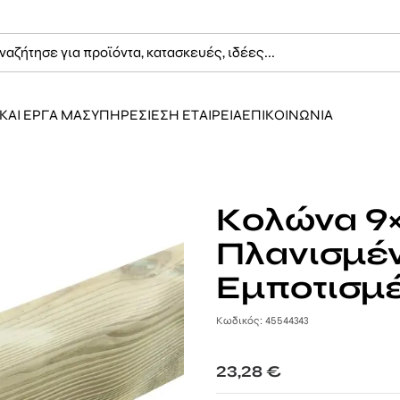
ΚΑΙ ΕΡΓΑ ΜΑΣ
ΥΠΗΡΕΣΙΕΣ
Η ΕΤΑΙΡΕΙΑ
ΕΠΙΚΟΙΝΩΝΙΑ
Κολώνα 9
Πλανισμέ
Εμποτισμ
Κωδικός: 45544343
23,28
€