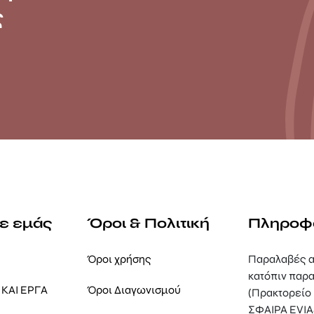
ς
με εμάς
Όροι & Πολιτική
Πληροφ
Όροι χρήσης
Παραλαβές α
κατόπιν παρα
ΚΑΙ ΕΡΓΑ
Όροι Διαγωνισμού
(Πρακτορείο
ΣΦΑΙΡΑ EVIA