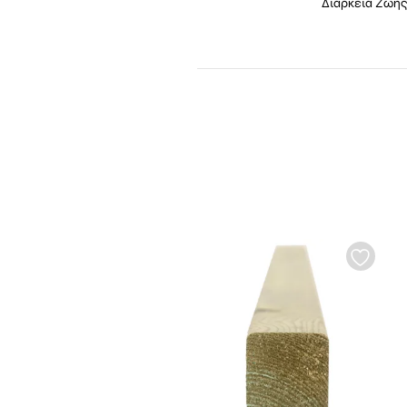
Διάρκεια Ζωή