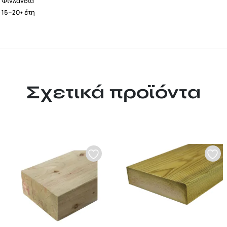
Φινλανδία
ς
15–20+ έτη
Σχετικά προϊόντα