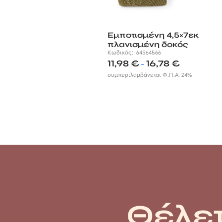
Εμποτισμένη 4,5×7εκ
πλανισμένη δοκός
Κωδικός:
64564566
Price
11,98
€
16,78
€
–
range:
συμπεριλαμβάνεται Φ.Π.Α. 24%
11,98 €
through
16,78 €
Θέλετ