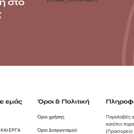
ή στο
ς
με εμάς
Όροι & Πολιτική
Πληροφ
Όροι χρήσης
Παραλαβές α
κατόπιν παρα
ΚΑΙ ΕΡΓΑ
Όροι Διαγωνισμού
(Πρακτορείο