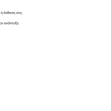
 ή έκθεση στις
την ανάπτυξη