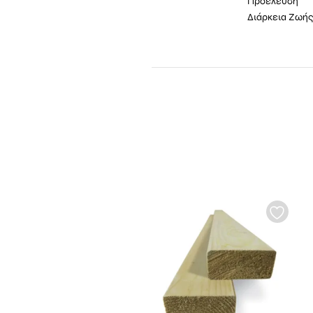
Προέλευση
Διάρκεια Ζωή