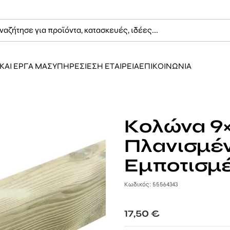
ΚΑΙ ΕΡΓΑ ΜΑΣ
ΥΠΗΡΕΣΙΕΣ
Η ΕΤΑΙΡΕΙΑ
ΕΠΙΚΟΙΝΩΝΙΑ
Κολώνα 9
Πλανισμέ
Εμποτισμ
Κωδικός: 55564343
17,50
€