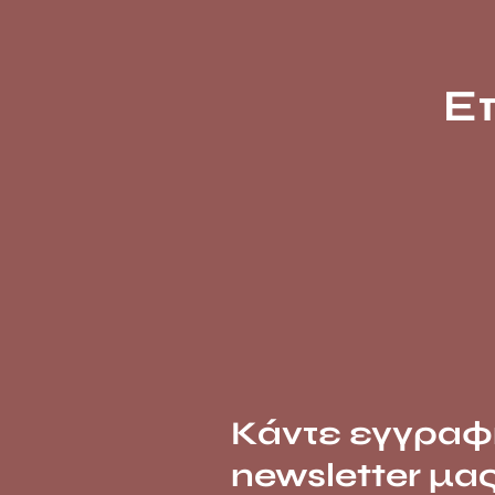
Ε
Κάντε εγγραφ
newsletter μα