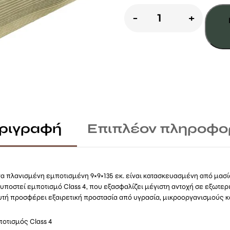
Κολώνα
-
+
9×9×135εκ.
Πλανισμένη
Εμποτισμένη
ποσότητα
ριγραφή
Επιπλέον πληροφο
να πλανισμένη εμποτισμένη 9×9×135 εκ. είναι κατασκευασμένη από μασί
 υποστεί εμποτισμό Class 4, που εξασφαλίζει μέγιστη αντοχή σε εξωτε
αυτή προσφέρει εξαιρετική προστασία από υγρασία, μικροοργανισμούς κ
ποτισμός Class 4