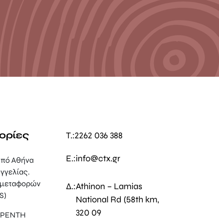
ορίες
T.:
2262 036 388
E.:
info@ctx.gr
πό Αθήνα
γγελίας.
 μεταφορών
Δ.:
Athinon – Lamias
S)
National Rd (58th km,
320 09
, ΡΕΝΤΗ