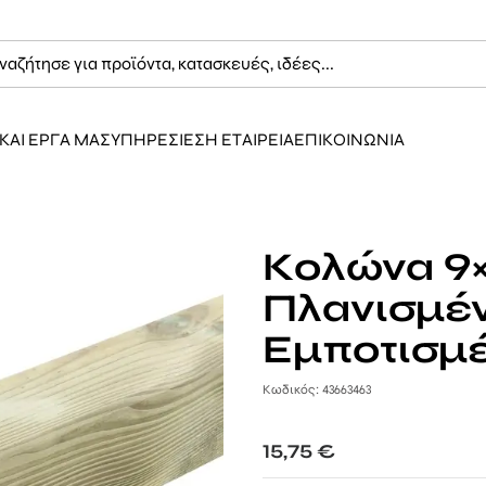
ΚΑΙ ΕΡΓΑ ΜΑΣ
ΥΠΗΡΕΣΙΕΣ
Η ΕΤΑΙΡΕΙΑ
ΕΠΙΚΟΙΝΩΝΙΑ
Κολώνα 9×
Πλανισμέ
Εμποτισμ
Κωδικός: 43663463
15,75
€