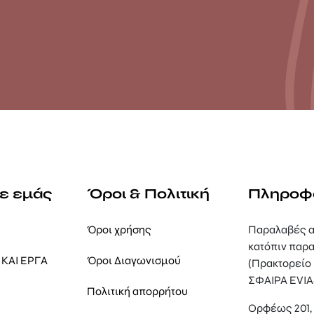
με εμάς
Όροι & Πολιτική
Πληροφ
Όροι χρήσης
Παραλαβές α
κατόπιν παρα
ΚΑΙ ΕΡΓΑ
Όροι Διαγωνισμού
(Πρακτορείο
ΣΦΑΙΡΑ EVIA
Πολιτική απορρήτου
Ορφέως 201