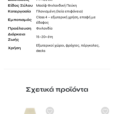
Είδος Ξύλου
Μασίφ Φινλανδική Πεύκη
Κατεργασία
Πλανισμένη (λεία επιφάνεια)
Class 4 – εξωτερική χρήση, επαφή με
Εμποτισμός
έδαφος
Προέλευση
Φινλανδία
Διάρκεια
15–20+ έτη
Ζωής
Εξωτερικοί χώροι, φράχτες, πέργκολες,
Χρήση
decks
Σχετικά προϊόντα