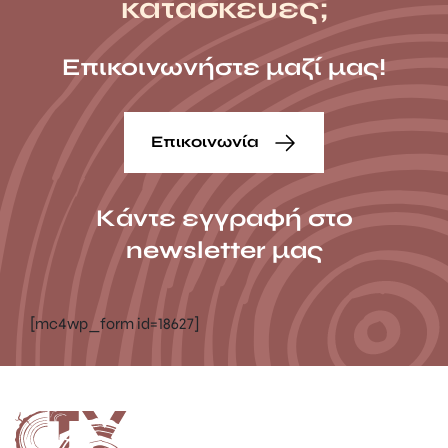
κατασκευές;
Επικοινωνήστε μαζί μας!
Επικοινωνία
Κάντε εγγραφή στο
newsletter μας
[mc4wp_form id=18627]