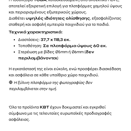
αποτελεί εξαιρετική επιλογή για πλατφόρμες χαμηλού ύψους
και περιορισμένους εξωτερικούς χώρους.
Διαθέτει
υψηλές ιδιότητες ολίσθησης
, εξασφαλίζοντας
σταθερή και ασφαλή εμπειρία παιχνιδιού για τα παιδιά.
Τεχνικά χαρακτηριστικά:
Διαστάσεις:
37,7 x 118,3 εκ.
Τοποθέτηση:
Σε πλατφόρμα ύψους 60 εκ.
Στερέωση με βίδες Ø5mm ή Ø6mm (
δεν
περιλαμβάνονται
)
Η εγκατάστασή της είναι εύκολη, ενώ προσφέρει διασκέδαση
και ασφάλεια σε κάθε υπαίθριο χώρο παιχνιδιού.
🛑
Η ξύλινη πλατφόρμα της φωτογραφίας δεν
περιλαμβάνεται στην τιμή.
Όλα τα προϊόντα
KBT
έχουν δοκιμαστεί και εγκριθεί
σύμφωνα με τις τελευταίες ευρωπαϊκές προδιαγραφές
ασφάλειας.