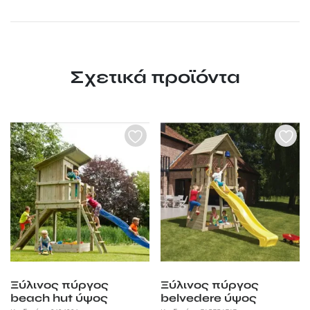
Σχετικά προϊόντα
Ξύλινος πύργος
Ξύλινος πύργος
beach hut ύψος
belvedere ύψος