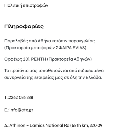
Πολιτική επιστροφών
Πληροφορίες
Παραλαβές από Αθήνα κατόπιν παραγγελίας.
(Πρακτορείο μεταφορών ΣΦΑΙΡΑ EVIAS)
Ορφέως 201, ΡΕΝΤΗ (Πρακτορεία Αθηνών)
Τα προϊόντα μας τοποθετούνται από ειδικευμένα
συνεργεία της εταιρείας μας σε όλη την Ελλάδα.
T.:
2262 036 388
E.:
info@ctx.gr
Δ.:
Athinon – Lamias National Rd (58th km, 320 09