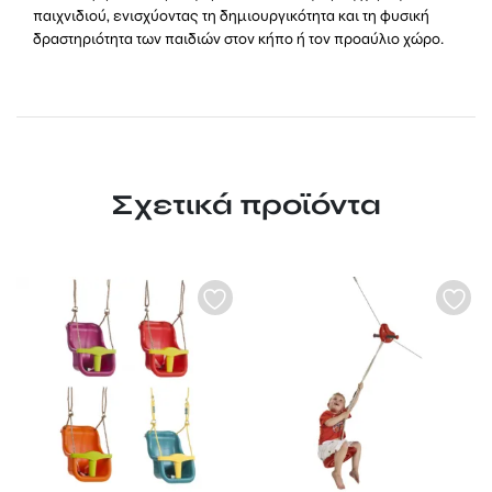
παιχνιδιού, ενισχύοντας τη δημιουργικότητα και τη φυσική
δραστηριότητα των παιδιών στον κήπο ή τον προαύλιο χώρο.
Σχετικά προϊόντα