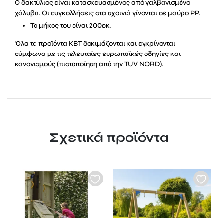
Ο δακτύλιος είναι κατασκευασμένος από γαλβανισμένο
χάλυβα. Οι συγκολλήσεις στα σχοινιά γίνονται σε μαύρο PP.
Το μήκος του είναι 200εκ.
Όλα τα προϊόντα KBT δοκιμάζονται και εγκρίνονται
σύμφωνα με τις τελευταίες ευρωπαϊκές οδηγίες και
κανονισμούς (πιστοποίηση από την TUV NORD).
Σχετικά προϊόντα