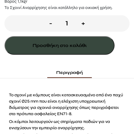
Βάρος 1,1kgr
Το Σχοινί Αναρρίχησης είναι κατάλληλο για οικιακή χρήση.
Σχοινί
-
+
Αναρρίχησης
ποσότητα
Προσθήκη στο καλάθι
Περιγραφή
Το σχοινί με κόμπους είναι κατασκευασμένο από ένα παχύ
σχοινί Ø25 mm που είναι η ελάχιστη υποχρεωτική
διάμετρος για σχοινιά αναρρίχησης όπως περιγράφεται
στα πρότυπα ασφαλείας EN71-8.
Οι κόμποι λειτουργούν ως στηρίγματα ποδιών για να
ενισχύσουν την εμπειρία αναρρίχησης.