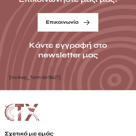
Επικοινωνία
Κάντε εγγραφή στο
newsletter μας
[mc4wp_form id=18627]
Σχετικά με εμάς