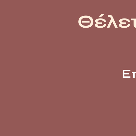
Θέλετ
Ε