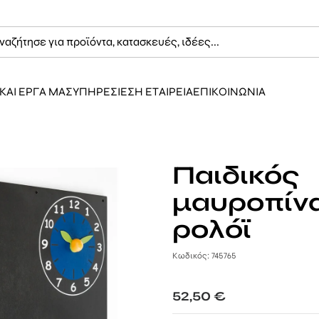
ΚΑΙ ΕΡΓΑ ΜΑΣ
ΥΠΗΡΕΣΙΕΣ
Η ΕΤΑΙΡΕΙΑ
ΕΠΙΚΟΙΝΩΝΙΑ
Παιδικός
μαυροπίν
ρολόϊ
Κωδικός: 745765
52,50
€