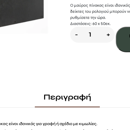
Ο μαύρος πίνακας είναι ιδανικός
δείκτες του ρολογιού μπορούν να
ρυθμίσετε την ώρα.
Διαστάσεις: 60 x 50εκ.
Παιδικός
-
+
μαυροπίνακα
με
ρολόϊ
ποσότητα
Περιγραφή
κας είναι ιδανικός για γραφή ή σχέδιο με κιμωλίες.