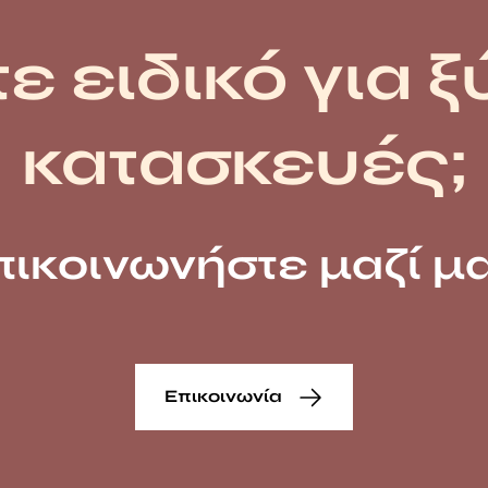
ε ειδικό για ξ
κατασκευές;
πικοινωνήστε μαζί μα
Επικοινωνία