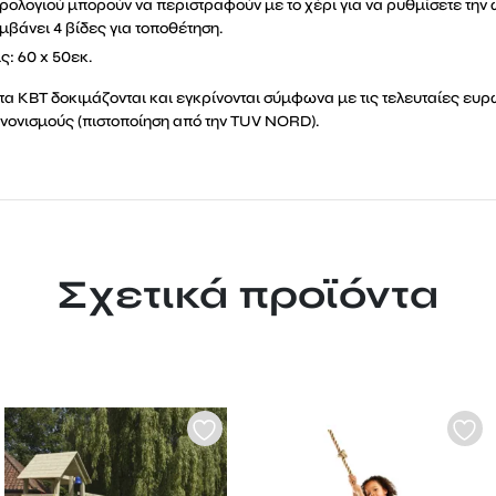
υ ρολογιού μπορούν να περιστραφούν με το χέρι για να ρυθμίσετε την
μβάνει 4 βίδες για τοποθέτηση.
ς: 60 x 50εκ.
τα KBT δοκιμάζονται και εγκρίνονται σύμφωνα με τις τελευταίες ευ
ανονισμούς (πιστοποίηση από την TUV NORD).
Σχετικά προϊόντα