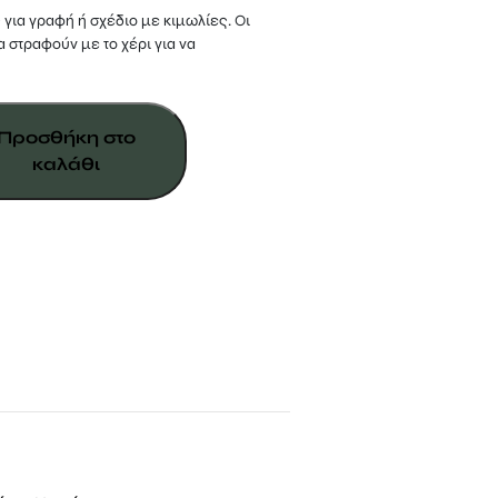
 για γραφή ή σχέδιο με κιμωλίες. Οι
 στραφούν με το χέρι για να
Προσθήκη στο
ς
καλάθι