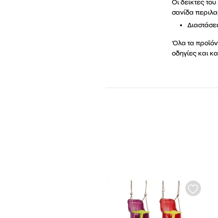
Οι δείκτες το
σανίδα περιλα
Διαστάσει
Όλα τα προϊόν
οδηγίες και κ