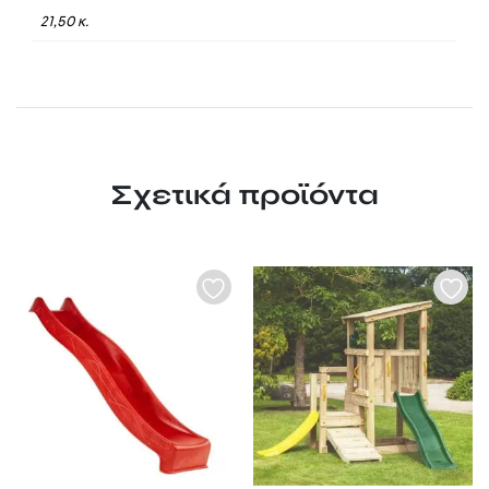
21,50 κ.
Σχετικά προϊόντα