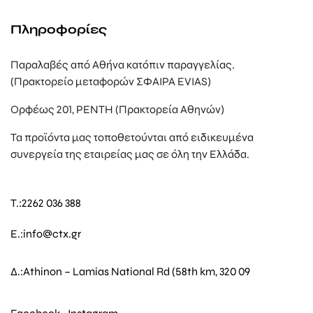
Πληροφορίες
Παραλαβές από Αθήνα κατόπιν παραγγελίας.
(Πρακτορείο μεταφορών ΣΦΑΙΡΑ EVIAS)
Ορφέως 201, ΡΕΝΤΗ (Πρακτορεία Αθηνών)
Τα προϊόντα μας τοποθετούνται από ειδικευμένα
συνεργεία της εταιρείας μας σε όλη την Ελλάδα.
T.:
2262 036 388
E.:
info@ctx.gr
Δ.:
Athinon – Lamias National Rd (58th km, 320 09