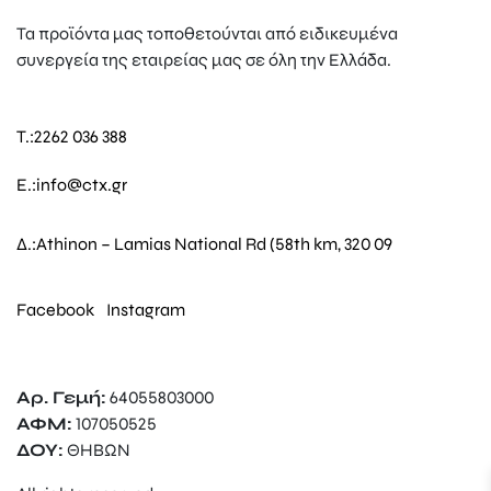
Τα προϊόντα μας τοποθετούνται από ειδικευμένα
συνεργεία της εταιρείας μας σε όλη την Ελλάδα.
T.:
2262 036 388
E.:
info@ctx.gr
Δ.:
Athinon – Lamias National Rd (58th km, 320 09
Facebook
Instagram
Αρ. Γεμή:
64055803000
ΑΦΜ:
107050525
ΔΟΥ:
ΘΗΒΩΝ