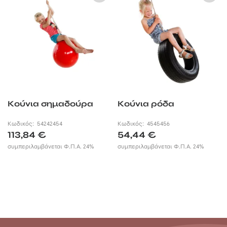
Κούνια σημαδούρα
Κούνια ρόδα
Κωδικός:
54242454
Κωδικός:
4545456
113,84
€
54,44
€
συμπεριλαμβάνεται Φ.Π.Α. 24%
συμπεριλαμβάνεται Φ.Π.Α. 24%