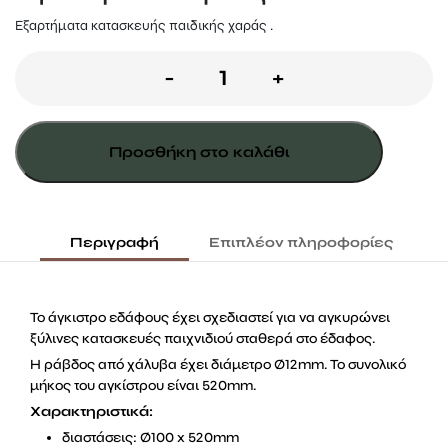
Εξαρτήματα κατασκευής παιδικής χαράς .
Άγκιστρο
-
+
εδάφους
52εκ.
Προσθήκη στο καλάθι
ποσότητα
Περιγραφή
Επιπλέον πληροφορίες
Το άγκιστρο εδάφους έχει σχεδιαστεί για να αγκυρώνει
ξύλινες κατασκευές παιχνιδιού σταθερά στο έδαφος.
Η ράβδος από χάλυβα έχει διάμετρο Ø12mm. Το συνολικό
μήκος του αγκίστρου είναι 520mm.
Χαρακτηριστικά:
διαστάσεις: Ø100 x 520mm