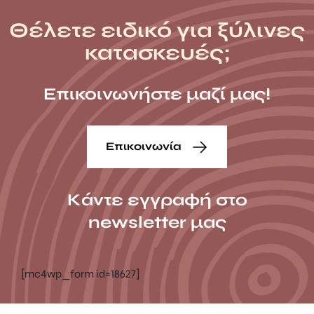
Θέλετε ειδικό για ξύλινες
κατασκευές;
Επικοινωνήστε μαζί μας!
Επικοινωνία
Κάντε εγγραφή στο
newsletter μας
[mc4wp_form id=18627]