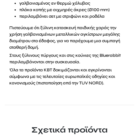
γαλβανισμένος εν θερμώ χάλυβας
πλάκα κοπής με αιχμηρές άκρες (Ø100 mm)
περιλαμβάνει σετ με στριφώνι και ροδέλα
Πιστεύουμε ότι ξύλινη κατασκευή παιδικής χαράς την
χρήση γαλβανισμένων μεταλλικών αγκίστρων μεγάλης
διαμέτρου στο έδαφος, για να παρέχουμε μια συμπαγή
σταθερή δομή.
Στους ξύλινους πύργους και στις κούνιες της Bluerabbit
περιλαμβάνονται στην συσκευασία.
Όλα τα προϊόντα KBT δοκιμάζονται και εγκρίνονται
σύμφωνα με τις τελευταίες ευρωπαϊκές οδηγίες και
κανονισμούς (πιστοποίηση από την TUV NORD).
Σχετικά προϊόντα