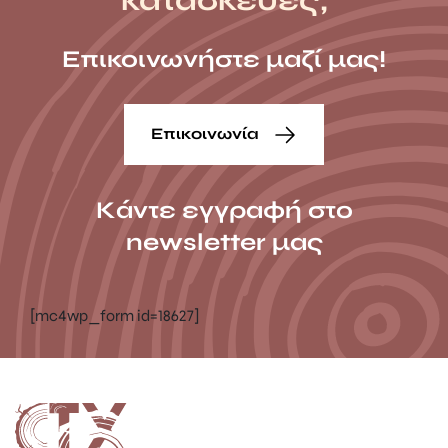
Επικοινωνήστε μαζί μας!
Επικοινωνία
Κάντε εγγραφή στο
newsletter μας
[mc4wp_form id=18627]