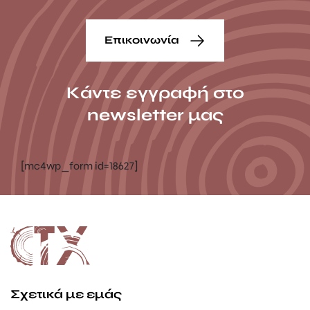
Επικοινωνία
Κάντε εγγραφή στο
newsletter μας
[mc4wp_form id=18627]
Σχετικά με εμάς