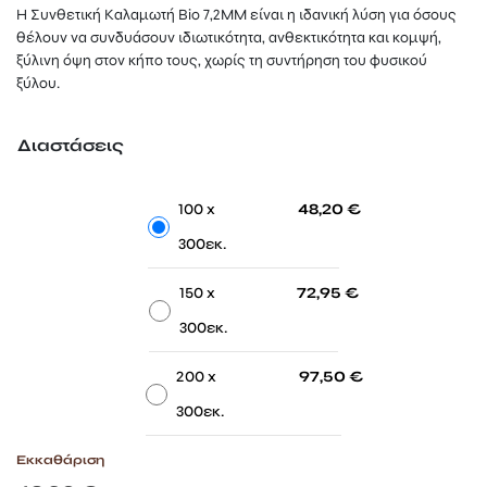
48,20 €
Η Συνθετική Καλαμωτή Bio 7,2MM είναι η ιδανική λύση για όσους
through
θέλουν να συνδυάσουν ιδιωτικότητα, ανθεκτικότητα και κομψή,
97,50 €
ξύλινη όψη στον κήπο τους, χωρίς τη συντήρηση του φυσικού
ξύλου.
Διαστάσεις
-
-
100 x
48,20
€
300εκ.
-
-
150 x
72,95
€
300εκ.
-
-
200 x
97,50
€
300εκ.
Εκκαθάριση