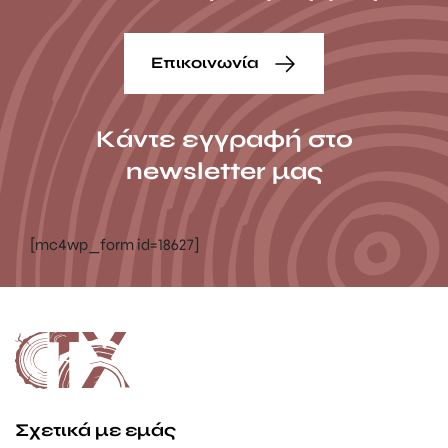
Επικοινωνία
Κάντε εγγραφή στο
newsletter μας
[mc4wp_form id=18627]
Σχετικά με εμάς