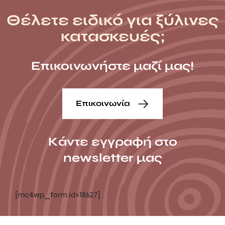
Θέλετε ειδικό για ξύλινες
κατασκευές;
Επικοινωνήστε μαζί μας!
Επικοινωνία
Κάντε εγγραφή στο
newsletter μας
[mc4wp_form id=18627]