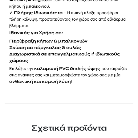
κήπου ή μπαλκονιού.
✔
Πλήρης Ιδιωτικότητα
– Η πυκνή πλέξη προσφέρει
πλήρη κάλυψη, προστατεύοντας τον χώρο σας από αδιάκριτα
βλέμματα.
Ιδανικές για Χρήση σε:
Περίφραξη κήπων & μπαλκονιών
Σκίαση σε πέργκολες & αυλές
Διαχωριστικά σε επαγγελματικούς ή ιδιωτικούς
χώρους
Επιλέξτε την
καλαμωτή PVC διπλής όψης
που ταιριάζει
στις ανάγκες σας και μεταμορφώστε τον χώρο σας με μία
ανθεκτική και κομψή λύση
!
Σχετικά προϊόντα