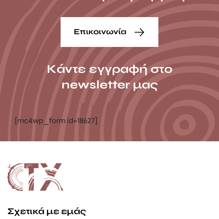
Επικοινωνία
Κάντε εγγραφή στο
newsletter μας
[mc4wp_form id=18627]
Σχετικά με εμάς