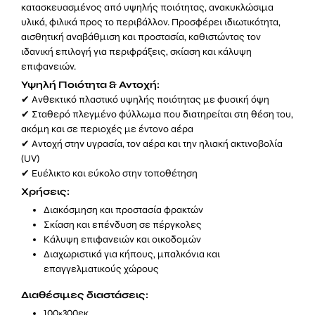
κατασκευασμένος από υψηλής ποιότητας, ανακυκλώσιμα
υλικά, φιλικά προς το περιβάλλον. Προσφέρει ιδιωτικότητα,
αισθητική αναβάθμιση και προστασία, καθιστώντας τον
ιδανική επιλογή για περιφράξεις, σκίαση και κάλυψη
επιφανειών.
Υψηλή Ποιότητα & Αντοχή:
✔ Ανθεκτικό πλαστικό υψηλής ποιότητας με φυσική όψη
✔ Σταθερό πλεγμένο φύλλωμα που διατηρείται στη θέση του,
ακόμη και σε περιοχές με έντονο αέρα
✔ Αντοχή στην υγρασία, τον αέρα και την ηλιακή ακτινοβολία
(UV)
✔ Ευέλικτο και εύκολο στην τοποθέτηση
Χρήσεις:
Διακόσμηση και προστασία φρακτών
Σκίαση και επένδυση σε πέργκολες
Κάλυψη επιφανειών και οικοδομών
Διαχωριστικά για κήπους, μπαλκόνια και
επαγγελματικούς χώρους
Διαθέσιμες διαστάσεις:
100×300εκ