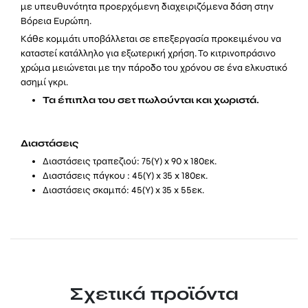
με υπευθυνότητα προερχόμενη διαχειριζόμενα δάση στην
Βόρεια Ευρώπη.
Κάθε κομμάτι υποβάλλεται σε επεξεργασία προκειμένου να
καταστεί κατάλληλο για εξωτερική χρήση. Το κιτρινοπράσινο
χρώμα μειώνεται με την πάροδο του χρόνου σε ένα ελκυστικό
ασημί γκρι.
Τα έπιπλα του σετ πωλούνται και χωριστά.
Διαστάσεις
Διαστάσεις τραπεζιού: 75(Υ) x 90 x 180εκ.
Διαστάσεις πάγκου : 45(Υ) x 35 x 180εκ.
Διαστάσεις σκαμπό: 45(Υ) x 35 x 55εκ.
Σχετικά προϊόντα