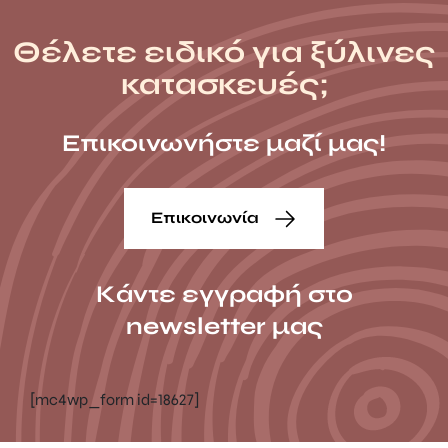
Θέλετε ειδικό για ξύλινες
κατασκευές;
Επικοινωνήστε μαζί μας!
Επικοινωνία
Κάντε εγγραφή στο
newsletter μας
[mc4wp_form id=18627]