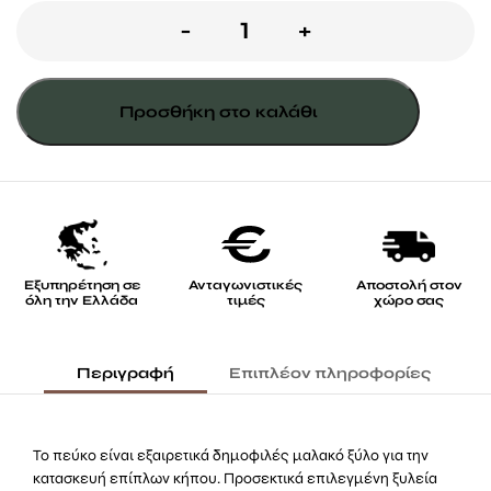
ΕΠΙΠΛΑ
-
+
ΚΗΠΟΥ
ΒΙΚΤΩΡΙΑ
Προσθήκη στο καλάθι
ποσότητα
Εξυπηρέτηση σε
Ανταγωνιστικές
Αποστολή στον
όλη την Ελλάδα
τιμές
χώρο σας
Περιγραφή
Επιπλέον πληροφορίες
Το πεύκο είναι εξαιρετικά δημοφιλές μαλακό ξύλο για την
κατασκευή επίπλων κήπου. Προσεκτικά επιλεγμένη ξυλεία