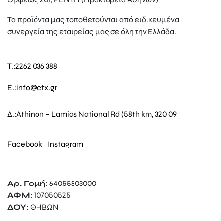
Τα προϊόντα μας τοποθετούνται από ειδικευμένα
συνεργεία της εταιρείας μας σε όλη την Ελλάδα.
T.:
2262 036 388
E.:
info@ctx.gr
Δ.:
Athinon – Lamias National Rd (58th km, 320 09
Facebook
Instagram
Αρ. Γεμή:
64055803000
ΑΦΜ:
107050525
ΔΟΥ:
ΘΗΒΩΝ