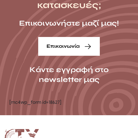
κατασκευές;
Επικοινωνήστε μαζί μας!
Επικοινωνία
Κάντε εγγραφή στο
newsletter μας
[mc4wp_form id=18627]