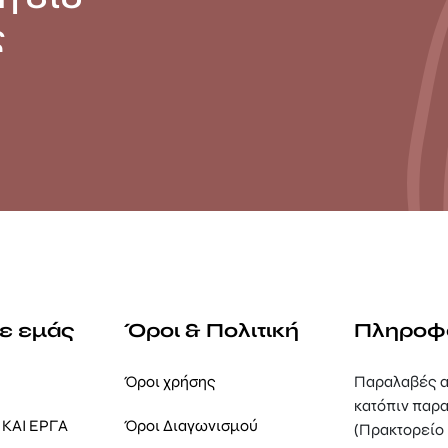
ς
με εμάς
Όροι & Πολιτική
Πληροφ
Όροι χρήσης
Παραλαβές α
κατόπιν παρα
ΚΑΙ ΕΡΓΑ
Όροι Διαγωνισμού
(Πρακτορείο