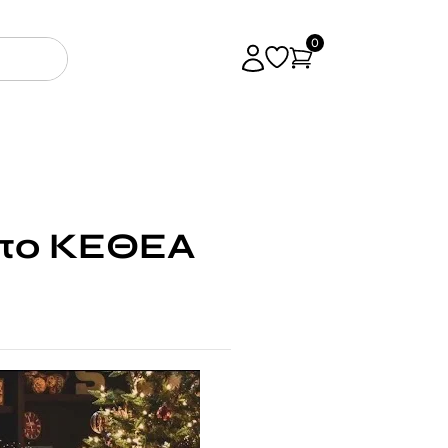
0
 το ΚΕΘΕΑ