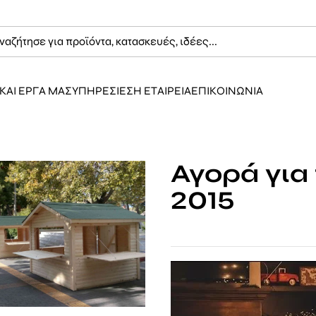
ΚΑΙ ΕΡΓΑ ΜΑΣ
ΥΠΗΡΕΣΙΕΣ
Η ΕΤΑΙΡΕΙΑ
ΕΠΙΚΟΙΝΩΝΙΑ
Αγορά για
2015