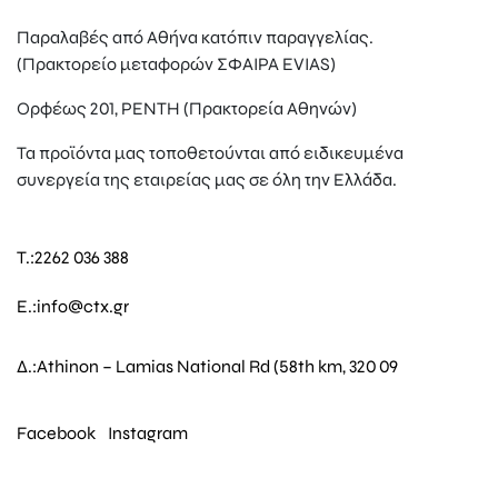
Παραλαβές από Αθήνα κατόπιν παραγγελίας.
(Πρακτορείο μεταφορών ΣΦΑΙΡΑ EVIAS)
Ορφέως 201, ΡΕΝΤΗ (Πρακτορεία Αθηνών)
Τα προϊόντα μας τοποθετούνται από ειδικευμένα
συνεργεία της εταιρείας μας σε όλη την Ελλάδα.
T.:
2262 036 388
E.:
info@ctx.gr
Δ.:
Athinon – Lamias National Rd (58th km, 320 09
Facebook
Instagram