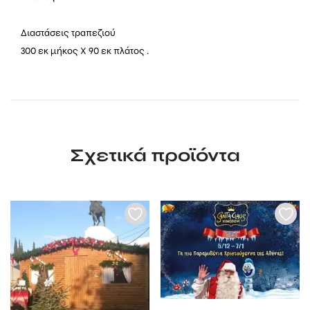
Διαστάσεις τραπεζιού
300 εκ μήκος Χ 90 εκ πλάτος .
Σχετικά προϊόντα