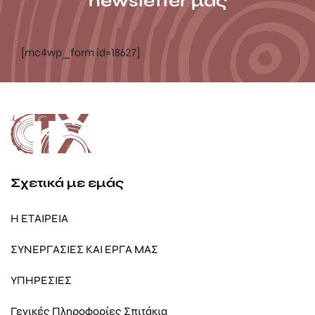
newsletter μας
[mc4wp_form id=18627]
Σχετικά με εμάς
Η ΕΤΑΙΡΕΙΑ
ΣΥΝΕΡΓΑΣΙΕΣ ΚΑΙ ΕΡΓΑ ΜΑΣ
ΥΠΗΡΕΣΙΕΣ
Γενικές Πληροφορίες Σπιτάκια