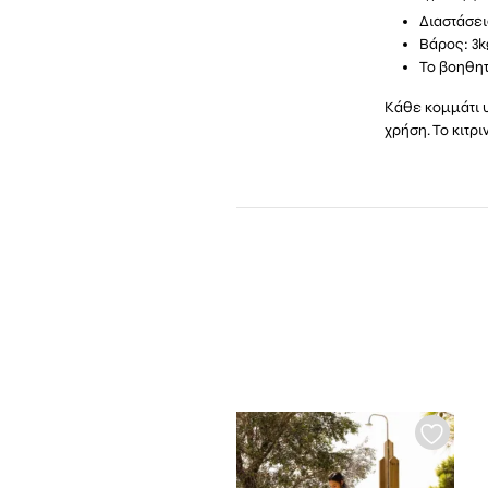
Διαστάσεις
Βάρος: 3k
Το βοηθητ
Κάθε κομμάτι 
χρήση. Το κιτρ