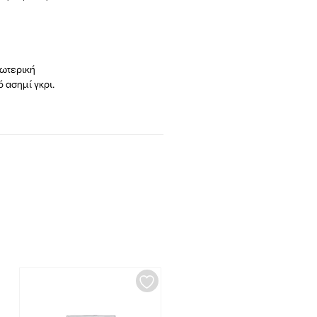
ξωτερική
 ασημί γκρι.