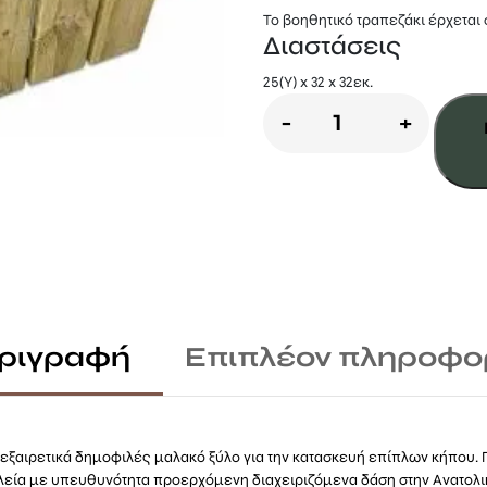
Το βοηθητικό τραπεζάκι έρχεται 
Διαστάσεις
25(Υ) x 32 x 32εκ.
Βοηθητικό
-
+
τραπέζι
ξαπλώστρας
εμποτισμένο
ποσότητα
ριγραφή
Επιπλέον πληροφο
 εξαιρετικά δημοφιλές μαλακό ξύλο για την κατασκευή επίπλων κήπου.
λεία με υπευθυνότητα προερχόμενη διαχειριζόμενα δάση στην Ανατολ