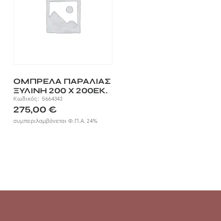
ΟΜΠΡΕΛΑ ΠΑΡΑΛΙΑΣ
ΞΥΛΙΝΗ 200 X 200ΕΚ.
Κωδικός:
5664343
275,00
€
συμπεριλαμβάνεται Φ.Π.Α. 24%