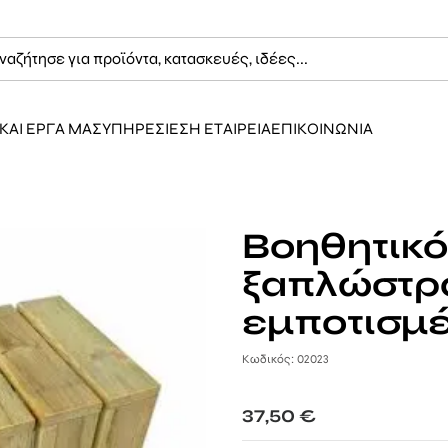
ΚΑΙ ΕΡΓΑ ΜΑΣ
ΥΠΗΡΕΣΙΕΣ
Η ΕΤΑΙΡΕΙΑ
ΕΠΙΚΟΙΝΩΝΙΑ
Βοηθητικό
ξαπλώστρ
εμποτισμ
Κωδικός: 02023
37,50
€