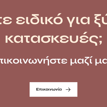
ε ειδικό για ξ
κατασκευές;
πικοινωνήστε μαζί μα
Επικοινωνία