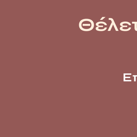
Θέλετ
Ε