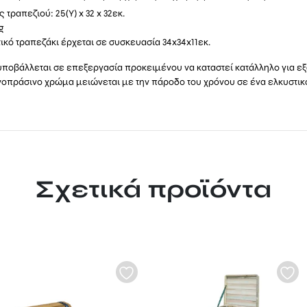
 τραπεζιού: 25(Υ) x 32 x 32εκ.
g
ικό τραπεζάκι έρχεται σε συσκευασία 34x34x11εκ.
υποβάλλεται σε επεξεργασία προκειμένου να καταστεί κατάλληλο για ε
ινοπράσινο χρώμα μειώνεται με την πάροδο του χρόνου σε ένα ελκυστικό
Σχετικά προϊόντα